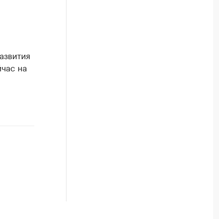
азвития
час на