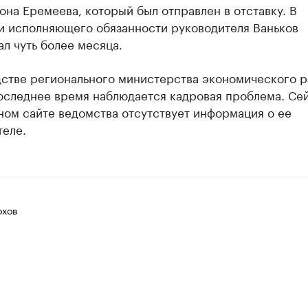
она Еремеева, который был отправлен в отставку. В
и исполняющего обязанности руководителя Ваньков
л чуть более месяца.
дстве регионального министерства экономического р
оследнее время наблюдается кадровая проблема. Сей
ном сайте ведомства отсутствует информация о ее
теле.
хов