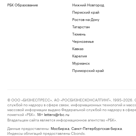
РБК Образование
Нижний Новгород
Пермский край
Ростов-на-Дону
Татарстан
Тюмень
Черноземье
Кавказ
Карелия
Мурманск
Приморский край
© ООО «БИЗНЕСПРЕСС», АО «РОСБИЗНЕСКОНСАЛТИНГ», 1995–2026. Сообщ
службой по надзору в сфере связи, информационных технологий и масс
массовой информации выдано Федеральной службой по надзору в сфере
пометкой «РБК».
letters@rbc.ru
18+
Владельцем сайта является информационное агентство «РБК».
Данные предоставлены:
Мосбиржа
,
Санкт-Петербургская биржа
.
Индексы облигаций предоставлены Cbonds.