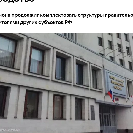
иона продолжит комплектовать структуры правительс
ителями других субъектов РФ