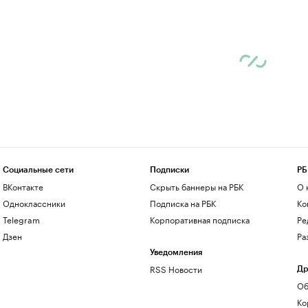
Социальные сети
Подписки
РБ
ВКонтакте
Скрыть баннеры на РБК
О 
Одноклассники
Подписка на РБК
Ко
Telegram
Корпоративная подписка
Ре
Дзен
Ра
Уведомления
RSS Новости
Др
Об
Ко