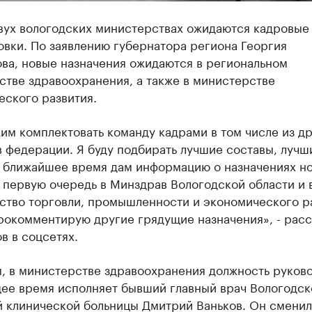
двух вологодских министерствах ожидаются кадровые
вки. По заявлению губернатора региона Георгия
ва, новые назначения ожидаются в региональном
стве здравоохранения, а также в министерстве
еского развития.
м комплектовать команду кадрами в том числе из др
 федерации. Я буду подбирать лучшие составы, лучш
В ближайшее время дам информацию о назначениях н
 первую очередь в Минздрав Вологодской области и 
ство торговли, промышленности и экономического ра
рокомментирую другие грядущие назначения», - расс
в в соцсетях.
, в министерстве здравоохранения должность руков
щее время исполняет бывший главный врач Вологодск
й клинической больницы Дмитрий Ваньков. Он сменил