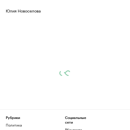
Юлия Новоселова
Рубрики
Социальные
сети
Политика
ВКонтакте