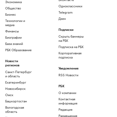
Экономика
Одноклассники
Общество
Telegram
Бизнес
Дзен
Технологии и
медиа
Финансы
Подписки
Скрыть баннеры
Биографии
на РБК
База знаний
Подписка на РБК
РБК Образование
Корпоративная
подписка
Новости
регионов
Уведомления
Санкт-Петербург
RSS Новости
и область
Екатеринбург
РБК
Новосибирск
О компании
Омск
Контактная
Башкортостан
информация
Вологодская
Редакция
область
Размещение