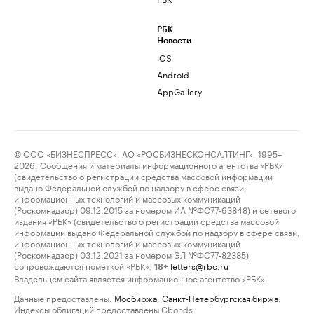
РБК
Новости
iOS
Android
AppGallery
© ООО «БИЗНЕСПРЕСС», АО «РОСБИЗНЕСКОНСАЛТИНГ», 1995–
2026. Сообщения и материалы информационного агентства «РБК»
(свидетельство о регистрации средства массовой информации
выдано Федеральной службой по надзору в сфере связи,
информационных технологий и массовых коммуникаций
(Роскомнадзор) 09.12.2015 за номером ИА №ФС77-63848) и сетевого
издания «РБК» (свидетельство о регистрации средства массовой
информации выдано Федеральной службой по надзору в сфере связи,
информационных технологий и массовых коммуникаций
(Роскомнадзор) 03.12.2021 за номером ЭЛ №ФС77-82385)
сопровождаются пометкой «РБК».
letters@rbc.ru
18+
Владельцем сайта является информационное агентство «РБК».
Данные предоставлены:
Мосбиржа
,
Санкт-Петербургская биржа
.
Индексы облигаций предоставлены Cbonds.