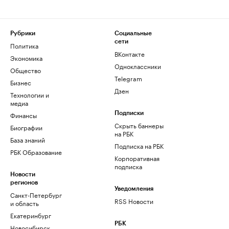
Рубрики
Социальные
сети
Политика
ВКонтакте
Экономика
Одноклассники
Общество
Telegram
Бизнес
Дзен
Технологии и
медиа
Финансы
Подписки
Скрыть баннеры
Биографии
на РБК
База знаний
Подписка на РБК
РБК Образование
Корпоративная
подписка
Новости
регионов
Уведомления
Санкт-Петербург
RSS Новости
и область
Екатеринбург
РБК
Новосибирск