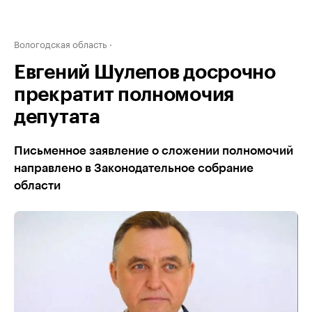
Вологодская область
Евгений Шулепов досрочно
прекратит полномочия
депутата
Письменное заявление о сложении полномочий
направлено в Законодательное собрание
области