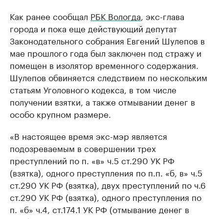
Как ранее сообщал
РБК Вологда
, экс-глава
города и пока еще действующий депутат
Законодательного собрания Евгений Шулепов в
мае прошлого года был заключен под стражу и
помещен в изолятор временного содержания.
Шулепов обвиняется следствием по нескольким
статьям Уголовного кодекса, в том числе
получении взятки, а также отмывании денег в
особо крупном размере.
«В настоящее время экс-мэр является
подозреваемым в совершении трех
преступлений по п. «в» ч.5 ст.290 УК РФ
(взятка), одного преступления по п.п. «б, в» ч.5
ст.290 УК РФ (взятка), двух преступлений по ч.6
ст.290 УК РФ (взятка), одного преступления по
п. «б» ч.4, ст.174.1 УК РФ (отмывание денег в