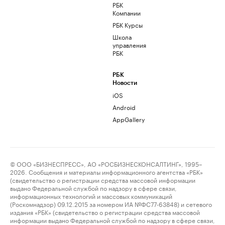
РБК
Компании
РБК Курсы
Школа
управления
РБК
РБК
Новости
iOS
Android
AppGallery
© ООО «БИЗНЕСПРЕСС», АО «РОСБИЗНЕСКОНСАЛТИНГ», 1995–
2026. Сообщения и материалы информационного агентства «РБК»
(свидетельство о регистрации средства массовой информации
выдано Федеральной службой по надзору в сфере связи,
информационных технологий и массовых коммуникаций
(Роскомнадзор) 09.12.2015 за номером ИА №ФС77-63848) и сетевого
издания «РБК» (свидетельство о регистрации средства массовой
информации выдано Федеральной службой по надзору в сфере связи,