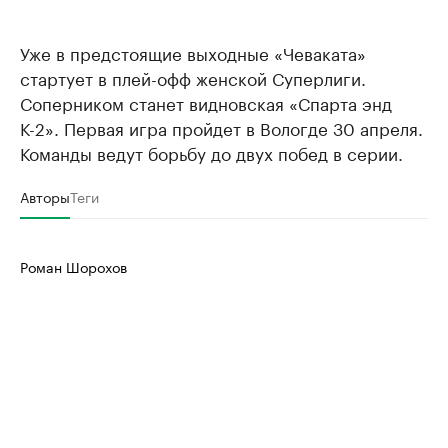
Уже в предстоящие выходные «Чеваката»
стартует в плей-офф женской Суперлиги.
Соперником станет видновская «Спарта энд
К-2». Первая игра пройдет в Вологде 30 апреля.
Команды ведут борьбу до двух побед в серии.
Авторы
Теги
Роман Шорохов