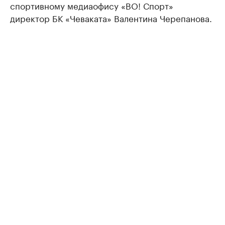
спортивному медиаофису «ВО! Спорт»
директор БК «Чеваката» Валентина Черепанова.