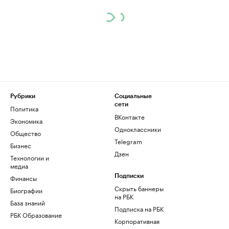
Рубрики
Социальные
сети
Политика
ВКонтакте
Экономика
Одноклассники
Общество
Telegram
Бизнес
Дзен
Технологии и
медиа
Финансы
Подписки
Скрыть баннеры
Биографии
на РБК
База знаний
Подписка на РБК
РБК Образование
Корпоративная
подписка