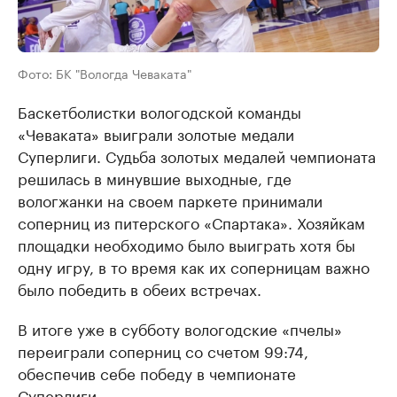
Фото: БК "Вологда Чеваката"
Баскетболистки вологодской команды
«Чеваката» выиграли золотые медали
Суперлиги. Судьба золотых медалей чемпионата
решилась в минувшие выходные, где
вологжанки на своем паркете принимали
соперниц из питерского «Спартака». Хозяйкам
площадки необходимо было выиграть хотя бы
одну игру, в то время как их соперницам важно
было победить в обеих встречах.
В итоге уже в субботу вологодские «пчелы»
переиграли соперниц со счетом 99:74,
обеспечив себе победу в чемпионате
Суперлиги.