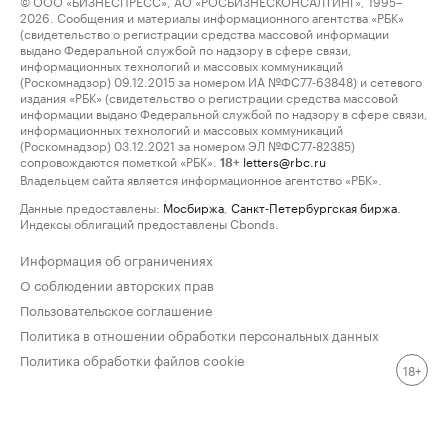
© ООО «БИЗНЕСПРЕСС», АО «РОСБИЗНЕСКОНСАЛТИНГ», 1995–
2026. Сообщения и материалы информационного агентства «РБК»
(свидетельство о регистрации средства массовой информации
выдано Федеральной службой по надзору в сфере связи,
информационных технологий и массовых коммуникаций
(Роскомнадзор) 09.12.2015 за номером ИА №ФС77-63848) и сетевого
издания «РБК» (свидетельство о регистрации средства массовой
информации выдано Федеральной службой по надзору в сфере связи,
информационных технологий и массовых коммуникаций
(Роскомнадзор) 03.12.2021 за номером ЭЛ №ФС77-82385)
сопровождаются пометкой «РБК».
letters@rbc.ru
18+
Владельцем сайта является информационное агентство «РБК».
Данные предоставлены:
Мосбиржа
,
Санкт-Петербургская биржа
.
Индексы облигаций предоставлены Cbonds.
Информация об ограничениях
О соблюдении авторских прав
Пользовательское соглашение
Политика в отношении обработки персональных данных
Политика обработки файлов cookie
18+