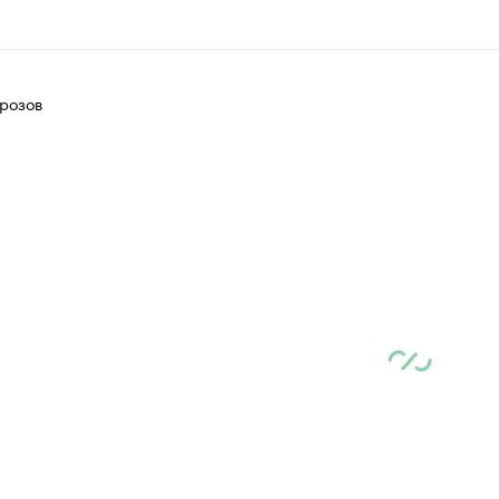
розов