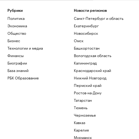
Рубрики
Новости регионов
Политика
Санкт-Петербург и область
Экономика
Екатеринбург
Общество
Новосибирск
Бизнес
Омск
Технологии и медиа
Башкортостан
Финансы
Вологодская область
Биографии
Калининград
База знаний
Краснодарский край
РБК Образование
Нижний Новгород
Пермский край
Ростов-на-Дону
Татарстан
Тюмень
Черноземье
Кавказ
Карелия
Мурманск