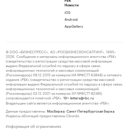
РБК
Новости
iOS
Android
AppGallery
© ООО «БИЗНЕСПРЕСС», АО «РОСБИЗНЕСКОНСАЛТИНГ», 1995–
2026. Сообщения и материалы информационного агентства «РБК»
(свидетельство о регистрации средства массовой информации
выдано Федеральной службой по надзору в сфере связи,
информационных технологий и массовых коммуникаций
(Роскомнадзор) 09.12.2015 за номером ИА №ФС77-63848) и сетевого
издания «РБК» (свидетельство о регистрации средства массовой
информации выдано Федеральной службой по надзору в сфере связи,
информационных технологий и массовых коммуникаций
(Роскомнадзор) 03.12.2021 за номером ЭЛ №ФС77-82385)
сопровождаются пометкой «РБК».
letters@rbc.ru
18+
Владельцем сайта является информационное агентство «РБК».
Данные предоставлены:
Мосбиржа
,
Санкт-Петербургская биржа
.
Индексы облигаций предоставлены Cbonds.
Информация об ограничениях