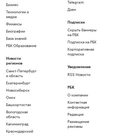
Telegram
Бизнес
Дзен
Технологии и
медиа
Финансы
Подписки
Скрыть баннеры
Биографии
на РБК
База знаний
Подписка на РБК
РБК Образование
Корпоративная
подписка
Новости
регионов
Уведомления
Санкт-Петербург
RSS Новости
и область
Екатеринбург
РБК
Новосибирск
О компании
Омск
Контактная
Башкортостан
информация
Вологодская
Редакция
область
Размещение
Калининград
рекламы
Краснодарский