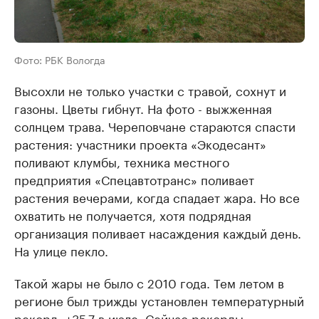
Фото: РБК Вологда
Высохли не только участки с травой, сохнут и
газоны. Цветы гибнут. На фото - выжженная
солнцем трава. Череповчане стараются спасти
растения: участники проекта «Экодесант»
поливают клумбы, техника местного
предприятия «Спецавтотранс» поливает
растения вечерами, когда спадает жара. Но все
охватить не получается, хотя подрядная
организация поливает насаждения каждый день.
На улице пекло.
Такой жары не было с 2010 года. Тем летом в
регионе был трижды установлен температурный
рекорд, +35,7 в июле. Сейчас рекорды