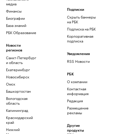
медиа
Финансы
Подписки
Скрыть баннеры
Биографии
на РБК
База знаний
Подписка на РБК
РБК Образование
Корпоративная
подписка
Новости
регионов
Уведомления
Санкт-Петербург
RSS Новости
и область
Екатеринбург
РБК
Новосибирск
О компании
Омск
Контактная
Башкортостан
информация
Вологодская
Редакция
область
Размещение
Калининград
рекламы
Краснодарский
край
Другие
Нижний
продукты
Новгород