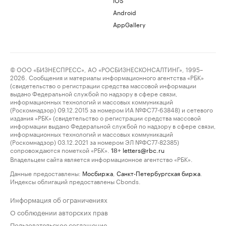
Android
AppGallery
© ООО «БИЗНЕСПРЕСС», АО «РОСБИЗНЕСКОНСАЛТИНГ», 1995–
2026. Сообщения и материалы информационного агентства «РБК»
(свидетельство о регистрации средства массовой информации
выдано Федеральной службой по надзору в сфере связи,
информационных технологий и массовых коммуникаций
(Роскомнадзор) 09.12.2015 за номером ИА №ФС77-63848) и сетевого
издания «РБК» (свидетельство о регистрации средства массовой
информации выдано Федеральной службой по надзору в сфере связи,
информационных технологий и массовых коммуникаций
(Роскомнадзор) 03.12.2021 за номером ЭЛ №ФС77-82385)
сопровождаются пометкой «РБК».
letters@rbc.ru
18+
Владельцем сайта является информационное агентство «РБК».
Данные предоставлены:
Мосбиржа
,
Санкт-Петербургская биржа
.
Индексы облигаций предоставлены Cbonds.
Информация об ограничениях
О соблюдении авторских прав
Пользовательское соглашение