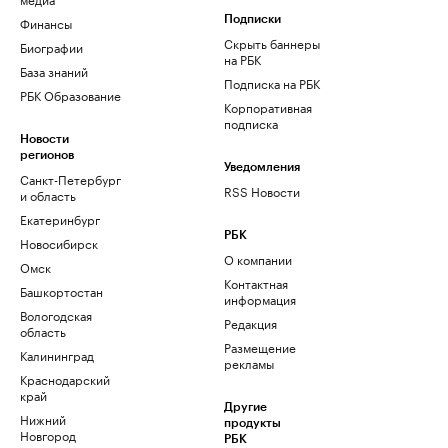
Финансы
Подписки
Скрыть баннеры
Биографии
на РБК
База знаний
Подписка на РБК
РБК Образование
Корпоративная
подписка
Новости
регионов
Уведомления
Санкт-Петербург
RSS Новости
и область
Екатеринбург
РБК
Новосибирск
О компании
Омск
Контактная
Башкортостан
информация
Вологодская
Редакция
область
Размещение
Калининград
рекламы
Краснодарский
край
Другие
Нижний
продукты
Новгород
РБК