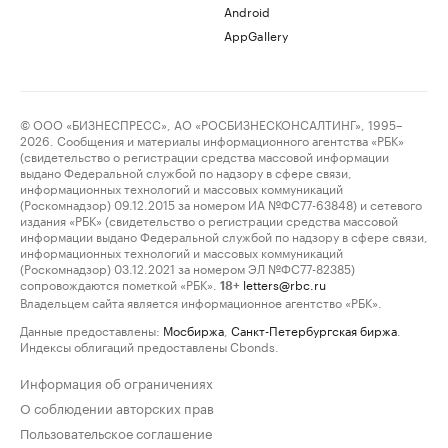
Android
AppGallery
© ООО «БИЗНЕСПРЕСС», АО «РОСБИЗНЕСКОНСАЛТИНГ», 1995–
2026. Сообщения и материалы информационного агентства «РБК»
(свидетельство о регистрации средства массовой информации
выдано Федеральной службой по надзору в сфере связи,
информационных технологий и массовых коммуникаций
(Роскомнадзор) 09.12.2015 за номером ИА №ФС77-63848) и сетевого
издания «РБК» (свидетельство о регистрации средства массовой
информации выдано Федеральной службой по надзору в сфере связи,
информационных технологий и массовых коммуникаций
(Роскомнадзор) 03.12.2021 за номером ЭЛ №ФС77-82385)
сопровождаются пометкой «РБК».
letters@rbc.ru
18+
Владельцем сайта является информационное агентство «РБК».
Данные предоставлены:
Мосбиржа
,
Санкт-Петербургская биржа
.
Индексы облигаций предоставлены Cbonds.
Информация об ограничениях
О соблюдении авторских прав
Пользовательское соглашение