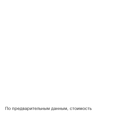
По предварительным данным, стоимость
строительства школы в текущих ценах