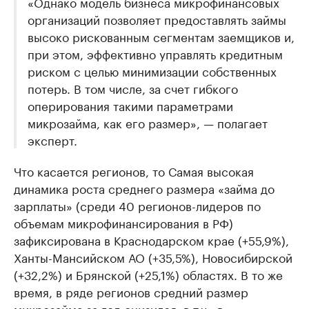
«Однако модель бизнеса микрофинансовых
организаций позволяет предоставлять займы
высоко рискованным сегментам заемщиков и,
при этом, эффективно управлять кредитным
риском с целью минимизации собственных
потерь. В том числе, за счет гибкого
оперирования такими параметрами
микрозайма, как его размер», — полагает
эксперт.
Что касается регионов, то Самая высокая
динамика роста среднего размера «займа до
зарплаты» (среди 40 регионов-лидеров по
объемам микрофинансирования в РФ)
зафиксирована в Краснодарском крае (+55,9%),
Ханты-Мансийском АО (+35,5%), Новосибирской
(+32,2%) и Брянской (+25,1%) областях. В то же
время, в ряде регионов средний размер
микрозайма за год снизился, в т.ч.: в