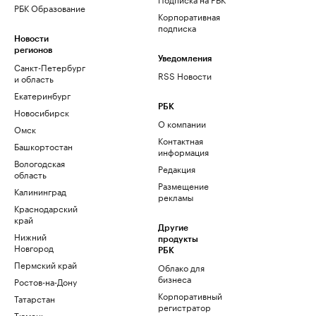
РБК Образование
Корпоративная
подписка
Новости
регионов
Уведомления
Санкт-Петербург
RSS Новости
и область
Екатеринбург
РБК
Новосибирск
О компании
Омск
Контактная
Башкортостан
информация
Вологодская
Редакция
область
Размещение
Калининград
рекламы
Краснодарский
край
Другие
Нижний
продукты
Новгород
РБК
Пермский край
Облако для
бизнеса
Ростов-на-Дону
Корпоративный
Татарстан
регистратор
Тюмень