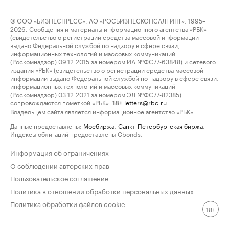
© ООО «БИЗНЕСПРЕСС», АО «РОСБИЗНЕСКОНСАЛТИНГ», 1995–
2026. Сообщения и материалы информационного агентства «РБК»
(свидетельство о регистрации средства массовой информации
выдано Федеральной службой по надзору в сфере связи,
информационных технологий и массовых коммуникаций
(Роскомнадзор) 09.12.2015 за номером ИА №ФС77-63848) и сетевого
издания «РБК» (свидетельство о регистрации средства массовой
информации выдано Федеральной службой по надзору в сфере связи,
информационных технологий и массовых коммуникаций
(Роскомнадзор) 03.12.2021 за номером ЭЛ №ФС77-82385)
сопровождаются пометкой «РБК».
letters@rbc.ru
18+
Владельцем сайта является информационное агентство «РБК».
Данные предоставлены:
Мосбиржа
,
Санкт-Петербургская биржа
.
Индексы облигаций предоставлены Cbonds.
Информация об ограничениях
О соблюдении авторских прав
Пользовательское соглашение
Политика в отношении обработки персональных данных
Политика обработки файлов cookie
18+