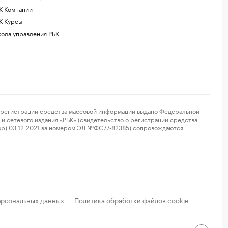
К Компании
К Курсы
ола управления РБК
регистрации средства массовой информации выдано Федеральной
и сетевого издания «РБК» (свидетельство о регистрации средства
ор) 03.12.2021 за номером ЭЛ №ФС77-82385) сопровождаются
ерсональных данных
Политика обработки файлов cookie
·