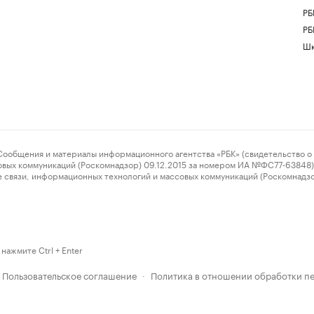
РБ
РБ
Шк
ения и материалы информационного агентства «РБК» (свидетельство о 
овых коммуникаций (Роскомнадзор) 09.12.2015 за номером ИА №ФС77-63848) 
 связи, информационных технологий и массовых коммуникаций (Роскомнадз
нажмите Ctrl + Enter
Пользовательское соглашение
Политика в отношении обработки п
·