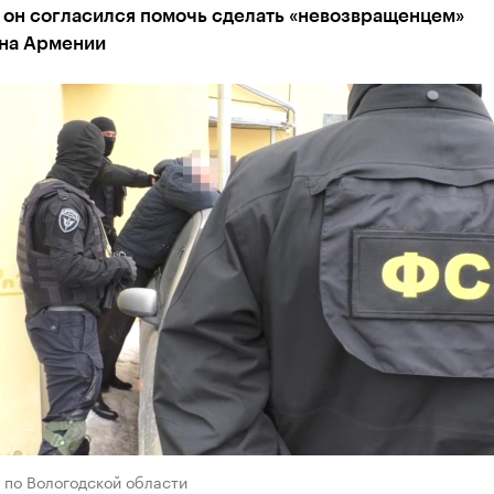
 он согласился помочь сделать «невозвращенцем»
на Армении
 по Вологодской области