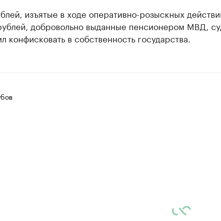
лей, изъятые в ходе оперативно-розыскных действи
ублей, добровольно выданные пенсионером МВД, су
л конфисковать в собственность государства.
убов