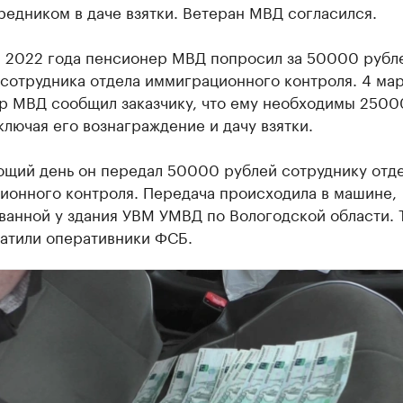
редником в даче взятки. Ветеран МВД согласился.
я 2022 года пенсионер МВД попросил за 50000 рубл
сотрудника отдела иммиграционного контроля. 4 ма
р МВД сообщил заказчику, что ему необходимы 250
ключая его вознаграждение и дачу взятки.
ющий день он передал 50000 рублей сотруднику отд
ионного контроля. Передача происходила в машине,
ванной у здания УВМ УМВД по Вологодской области. 
ватили оперативники ФСБ.