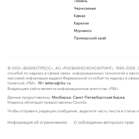
Тюмень
Черноземье
Кавказ
Карелия
Мурманск
Приморский край
© ООО «БИЗНЕСПРЕСС», АО «РОСБИЗНЕСКОНСАЛТИНГ», 1995–2026. Сообщ
службой по надзору в сфере связи, информационных технологий и масс
массовой информации выдано Федеральной службой по надзору в сфере
пометкой «РБК».
letters@rbc.ru
18+
Владельцем сайта является информационное агентство «РБК».
Данные предоставлены:
Мосбиржа
,
Санкт-Петербургская биржа
.
Индексы облигаций предоставлены Cbonds.
Чтобы отправить редакции сообщение, выделите часть текста в статье и 
Информация об ограничениях
О соблюдении авторских прав
·
·