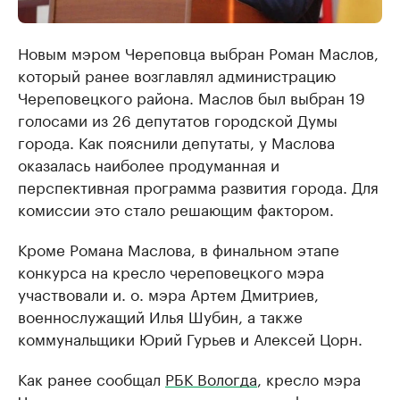
Новым мэром Череповца выбран Роман Маслов,
который ранее возглавлял администрацию
Череповецкого района. Маслов был выбран 19
голосами из 26 депутатов городской Думы
города. Как пояснили депутаты, у Маслова
оказалась наиболее продуманная и
перспективная программа развития города. Для
комиссии это стало решающим фактором.
Кроме Романа Маслова, в финальном этапе
конкурса на кресло череповецкого мэра
участвовали и. о. мэра Артем Дмитриев,
военнослужащий Илья Шубин, а также
коммунальщики Юрий Гурьев и Алексей Цорн.
Как ранее сообщал
РБК Вологда
, кресло мэра
Череповца стало вакантным в конце февраля,