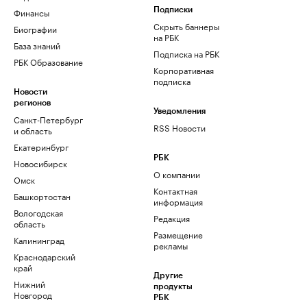
Финансы
Подписки
Скрыть баннеры
Биографии
на РБК
База знаний
Подписка на РБК
РБК Образование
Корпоративная
подписка
Новости
регионов
Уведомления
Санкт-Петербург
RSS Новости
и область
Екатеринбург
РБК
Новосибирск
О компании
Омск
Контактная
Башкортостан
информация
Вологодская
Редакция
область
Размещение
Калининград
рекламы
Краснодарский
край
Другие
Нижний
продукты
Новгород
РБК