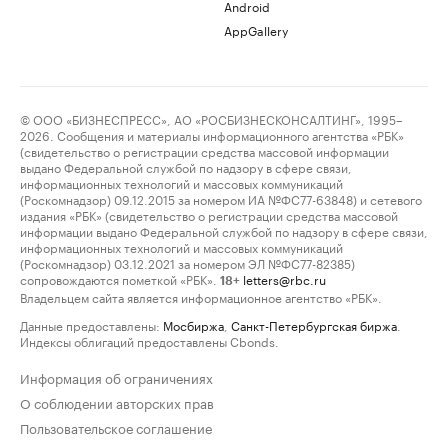
Android
AppGallery
© ООО «БИЗНЕСПРЕСС», АО «РОСБИЗНЕСКОНСАЛТИНГ», 1995–
2026. Сообщения и материалы информационного агентства «РБК»
(свидетельство о регистрации средства массовой информации
выдано Федеральной службой по надзору в сфере связи,
информационных технологий и массовых коммуникаций
(Роскомнадзор) 09.12.2015 за номером ИА №ФС77-63848) и сетевого
издания «РБК» (свидетельство о регистрации средства массовой
информации выдано Федеральной службой по надзору в сфере связи,
информационных технологий и массовых коммуникаций
(Роскомнадзор) 03.12.2021 за номером ЭЛ №ФС77-82385)
сопровождаются пометкой «РБК».
letters@rbc.ru
18+
Владельцем сайта является информационное агентство «РБК».
Данные предоставлены:
Мосбиржа
,
Санкт-Петербургская биржа
.
Индексы облигаций предоставлены Cbonds.
Информация об ограничениях
О соблюдении авторских прав
Пользовательское соглашение