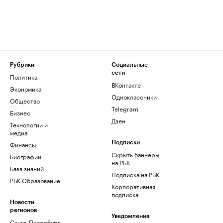
Рубрики
Социальные
сети
Политика
ВКонтакте
Экономика
Одноклассники
Общество
Telegram
Бизнес
Дзен
Технологии и
медиа
Финансы
Подписки
Скрыть баннеры
Биографии
на РБК
База знаний
Подписка на РБК
РБК Образование
Корпоративная
подписка
Новости
регионов
Уведомления
Санкт-Петербург