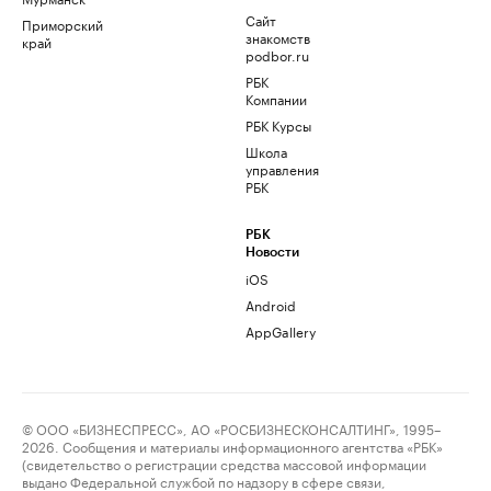
Сайт
Приморский
знакомств
край
podbor.ru
РБК
Компании
РБК Курсы
Школа
управления
РБК
РБК
Новости
iOS
Android
AppGallery
© ООО «БИЗНЕСПРЕСС», АО «РОСБИЗНЕСКОНСАЛТИНГ», 1995–
2026. Сообщения и материалы информационного агентства «РБК»
(свидетельство о регистрации средства массовой информации
выдано Федеральной службой по надзору в сфере связи,