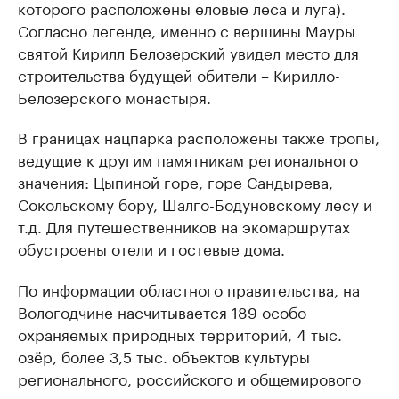
которого расположены еловые леса и луга).
Согласно легенде, именно с вершины Мауры
святой Кирилл Белозерский увидел место для
строительства будущей обители – Кирилло-
Белозерского монастыря.
В границах нацпарка расположены также тропы,
ведущие к другим памятникам регионального
значения: Цыпиной горе, горе Сандырева,
Сокольскому бору, Шалго-Бодуновскому лесу и
т.д. Для путешественников на экомаршрутах
обустроены отели и гостевые дома.
По информации областного правительства, на
Вологодчине насчитывается 189 особо
охраняемых природных территорий, 4 тыс.
озёр, более 3,5 тыс. объектов культуры
регионального, российского и общемирового