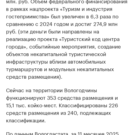
млн. руб. Объём федерального финансирования
в рамках нацпроекта «Туризм и индустрия
гостеприимства» был увеличен в 6,3 раза по
сравнению с 2024 годом и достиг 274,9 млн
руб. (эти деньги были направлены на
реализацию проекта «Туристский код центра
города», событийные мероприятия, создание
объектов некапитальной туристической
инфраструктуры вблизи автомобильных
турмаршрутов и модульных некапитальных
средств размещения).
Сейчас на территории Вологодчины
функционируют 353 средства размещения и
15,1 тыс. койко-мест. Классифицированы 226
средств размещения из 240, подлежащих
классификации.
По данным Вологдастата, за 11 месяцев 2025