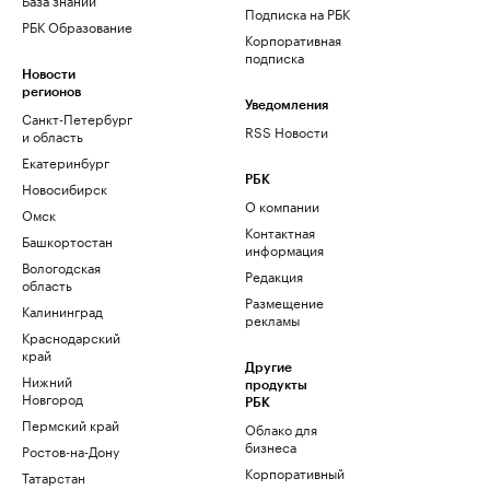
Подписка на РБК
РБК Образование
Корпоративная
подписка
Новости
регионов
Уведомления
Санкт-Петербург
RSS Новости
и область
Екатеринбург
РБК
Новосибирск
О компании
Омск
Контактная
Башкортостан
информация
Вологодская
Редакция
область
Размещение
Калининград
рекламы
Краснодарский
край
Другие
Нижний
продукты
Новгород
РБК
Пермский край
Облако для
бизнеса
Ростов-на-Дону
Корпоративный
Татарстан
регистратор