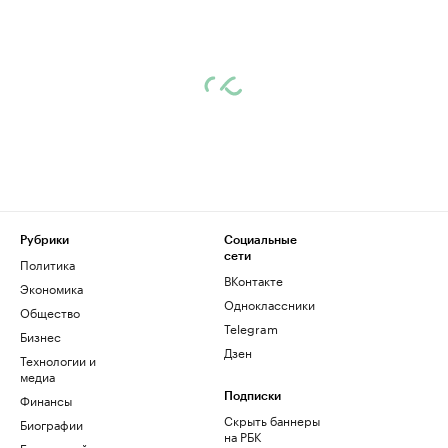
Рубрики
Социальные
сети
Политика
ВКонтакте
Экономика
Одноклассники
Общество
Telegram
Бизнес
Дзен
Технологии и
медиа
Финансы
Подписки
Скрыть баннеры
Биографии
на РБК
База знаний