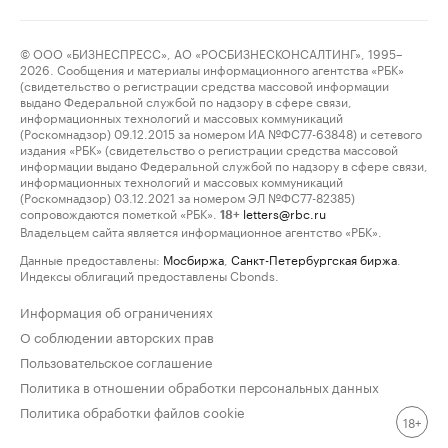
© ООО «БИЗНЕСПРЕСС», АО «РОСБИЗНЕСКОНСАЛТИНГ», 1995–
2026. Сообщения и материалы информационного агентства «РБК»
(свидетельство о регистрации средства массовой информации
выдано Федеральной службой по надзору в сфере связи,
информационных технологий и массовых коммуникаций
(Роскомнадзор) 09.12.2015 за номером ИА №ФС77-63848) и сетевого
издания «РБК» (свидетельство о регистрации средства массовой
информации выдано Федеральной службой по надзору в сфере связи,
информационных технологий и массовых коммуникаций
(Роскомнадзор) 03.12.2021 за номером ЭЛ №ФС77-82385)
сопровождаются пометкой «РБК».
letters@rbc.ru
18+
Владельцем сайта является информационное агентство «РБК».
Данные предоставлены:
Мосбиржа
,
Санкт-Петербургская биржа
.
Индексы облигаций предоставлены Cbonds.
Информация об ограничениях
О соблюдении авторских прав
Пользовательское соглашение
Политика в отношении обработки персональных данных
Политика обработки файлов cookie
18+