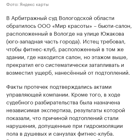
Фото: Яндекс карты
В Арбитражный суд Вологодской области
обратилось ООО «Мир красоты» – бьюти-салон,
расположенный в Вологде на улице Южакова
(юго-западная часть города). Истец требовал,
чтобы фитнес-клуб, расположенный в том же
здании, где находится салон, но этажом выше,
прекратил его систематически затапливать и
возместил ущерб, нанесённый от подтоплений.
Факты протечек подтверждались актами
управляющей компании. Кроме того, в ходе
судебного разбирательства была назначена
независимая экспертиза, результаты которой
показали, что причиной подтоплений стали
нарушения, допущенные при гидроизоляции
пола в душевых и санузлах фитнес-клуба.