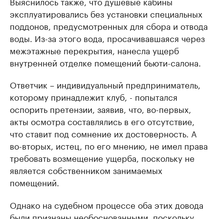
Выяснилось также, что душевые кабины
эксплуатировались без установки специальных
поддонов, предусмотренных для сбора и отвода
воды. Из-за этого вода, просачивавшаяся через
межэтажные перекрытия, нанесла ущерб
внутренней отделке помещений бьюти-салона.
Ответчик – индивидуальный предприниматель,
которому принадлежит клуб, - попытался
оспорить претензии, заявив, что, во-первых,
акты осмотра составлялись в его отсутствие,
что ставит под сомнение их достоверность. А
во-вторых, истец, по его мнению, не имел права
требовать возмещение ущерба, поскольку не
является собственником занимаемых
помещений.
Однако на судебном процессе оба этих довода
были признаны необоснованными, поскольку