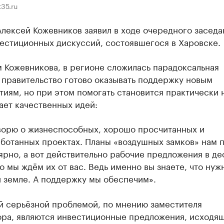
t35.ru
лексей Кожевников заявил в ходе очередного заседа
вестиционных дискуссий, состоявшегося в Харовске.
 Кожевникова, в регионе сложилась парадоксальная
 правительство готово оказывать поддержку новым
иям, но при этом помогать становится практически 
ает качественных идей:
ворю о жизнеспособных, хорошо просчитанных и
ботанных проектах. Планы «воздушных замков» нам 
ярно, а вот действительно рабочие предложения в де
то мы ждём их от вас. Ведь именно вы знаете, что нуж
 земле. А поддержку мы обеспечим».
й серьёзной проблемой, по мнению заместителя
ора, являются инвестиционные предложения, исходя