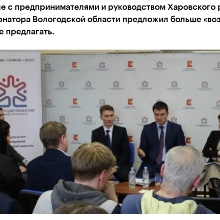
че с предпринимателями и руководством Харовского 
ернатора Вологодской области предложил больше «в
е предлагать.