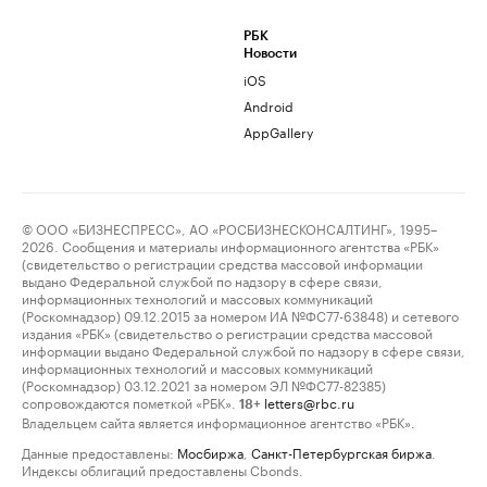
РБК
Новости
iOS
Android
AppGallery
© ООО «БИЗНЕСПРЕСС», АО «РОСБИЗНЕСКОНСАЛТИНГ», 1995–
2026. Сообщения и материалы информационного агентства «РБК»
(свидетельство о регистрации средства массовой информации
выдано Федеральной службой по надзору в сфере связи,
информационных технологий и массовых коммуникаций
(Роскомнадзор) 09.12.2015 за номером ИА №ФС77-63848) и сетевого
издания «РБК» (свидетельство о регистрации средства массовой
информации выдано Федеральной службой по надзору в сфере связи,
информационных технологий и массовых коммуникаций
(Роскомнадзор) 03.12.2021 за номером ЭЛ №ФС77-82385)
сопровождаются пометкой «РБК».
letters@rbc.ru
18+
Владельцем сайта является информационное агентство «РБК».
Данные предоставлены:
Мосбиржа
,
Санкт-Петербургская биржа
.
Индексы облигаций предоставлены Cbonds.