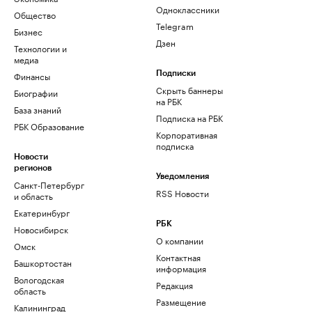
Одноклассники
Общество
Telegram
Бизнес
Дзен
Технологии и
медиа
Финансы
Подписки
Скрыть баннеры
Биографии
на РБК
База знаний
Подписка на РБК
РБК Образование
Корпоративная
подписка
Новости
регионов
Уведомления
Санкт-Петербург
RSS Новости
и область
Екатеринбург
РБК
Новосибирск
О компании
Омск
Контактная
Башкортостан
информация
Вологодская
Редакция
область
Размещение
Калининград