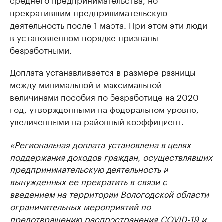
прекратившим предпринимательскую
деятельность после 1 марта. При этом эти люди
в установленном порядке признаны
безработными.
Доплата устанавливается в размере разницы
между минимальной и максимальной
величинами пособия по безработице на 2020
год, утвержденными на федеральном уровне,
увеличенными на районный коэффициент.
«Региональная доплата установлена в целях
поддержания доходов граждан, осуществлявших
предпринимательскую деятельность и
вынужденных ее прекратить в связи с
введением на территории Вологодской области
ограничительных мероприятий по
предотвращению распространения COVID-19 и,