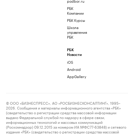
podbor.ru
РБК
Компании
РБК Курсы
Школа
управления
РБК
РБК
Новости
iOS
Android
AppGallery
© ООО «БИЗНЕСПРЕСС», АО «РОСБИЗНЕСКОНСАЛТИНГ», 1995–
2026. Сообщения и материалы информационного агентства «РБК»
(свидетельство о регистрации средства массовой информации
выдано Федеральной службой по надзору в сфере связи,
информационных технологий и массовых коммуникаций
(Роскомнадзор) 09.12.2015 за номером ИА №ФС77-63848) и сетевого
издания «РБК» (свидетельство о регистрации средства массовой