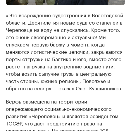
«Это возрождение судостроения в Вологодской
области. Десятилетия новые суда со стапелей в
Череповце на воду не спускались. Кроме того,
это очень своевременно и актуально! Мы
спускаем первую баржу в момент, когда
меняются логистические цепочки, закрываются
порты отгрузки на Балтике и юге, вместо этого
растет нагрузка на внутренние водные пути,
чтобы возить сыпучие грузы в центральную
часть страны, южные регионы, Поволжье и
обратно на север», – сказал Олег Кувшинников.
Верфь размещена на территории
опережающего социально-экономического
развития «Череповец» и является резидентом
ТОСЭР, что дает предприятию право на
налоговые льготы. На заводе трудятся 108