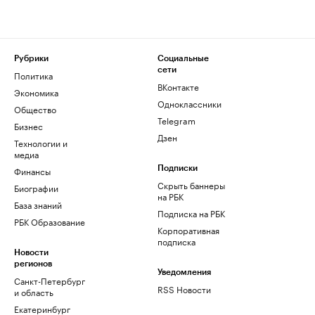
Рубрики
Социальные
сети
Политика
ВКонтакте
Экономика
Одноклассники
Общество
Telegram
Бизнес
Дзен
Технологии и
медиа
Финансы
Подписки
Скрыть баннеры
Биографии
на РБК
База знаний
Подписка на РБК
РБК Образование
Корпоративная
подписка
Новости
регионов
Уведомления
Санкт-Петербург
RSS Новости
и область
Екатеринбург