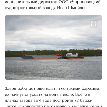
исполнительный директор ООО «Череповецкий
судостроительный завод» Иван Шмойлов.
Завод работает еще над пятью такими баржами,
их начнут спускать на воду в июле. Всего в
планах завода за 4 года построить 72 баржи.
Также руководство рассказало о закладке серии