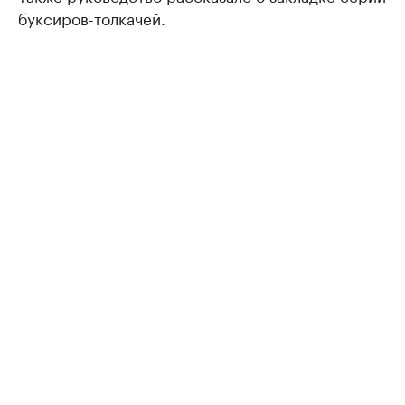
буксиров-толкачей.