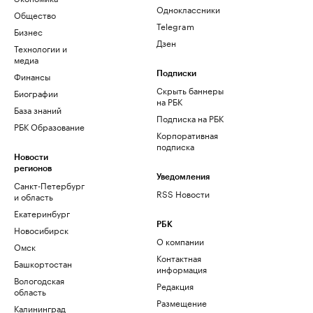
Одноклассники
Общество
Telegram
Бизнес
Дзен
Технологии и
медиа
Финансы
Подписки
Скрыть баннеры
Биографии
на РБК
База знаний
Подписка на РБК
РБК Образование
Корпоративная
подписка
Новости
регионов
Уведомления
Санкт-Петербург
RSS Новости
и область
Екатеринбург
РБК
Новосибирск
О компании
Омск
Контактная
Башкортостан
информация
Вологодская
Редакция
область
Размещение
Калининград