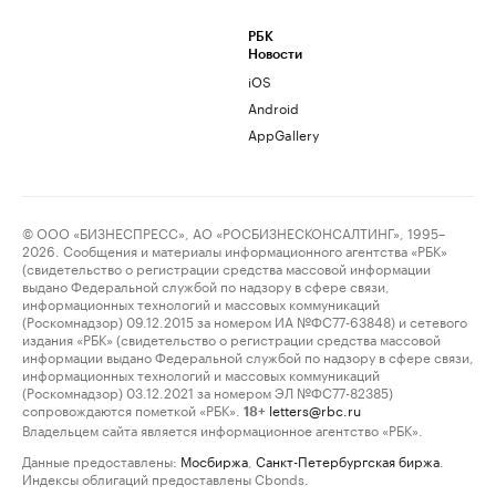
РБК
Новости
iOS
Android
AppGallery
© ООО «БИЗНЕСПРЕСС», АО «РОСБИЗНЕСКОНСАЛТИНГ», 1995–
2026. Сообщения и материалы информационного агентства «РБК»
(свидетельство о регистрации средства массовой информации
выдано Федеральной службой по надзору в сфере связи,
информационных технологий и массовых коммуникаций
(Роскомнадзор) 09.12.2015 за номером ИА №ФС77-63848) и сетевого
издания «РБК» (свидетельство о регистрации средства массовой
информации выдано Федеральной службой по надзору в сфере связи,
информационных технологий и массовых коммуникаций
(Роскомнадзор) 03.12.2021 за номером ЭЛ №ФС77-82385)
сопровождаются пометкой «РБК».
letters@rbc.ru
18+
Владельцем сайта является информационное агентство «РБК».
Данные предоставлены:
Мосбиржа
,
Санкт-Петербургская биржа
.
Индексы облигаций предоставлены Cbonds.