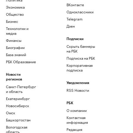
ВКонтакте
Экономика
Одноклассники
Общество
Telegram
Бизнес
Дзен
Технологии и
медиа
Финансы
Подписки
Скрыть баннеры
Биографии
на РБК
База знаний
Подписка на РБК
РБК Образование
Корпоративная
подписка
Новости
регионов
Уведомления
Санкт-Петербург
RSS Новости
и область
Екатеринбург
РБК
Новосибирск
О компании
Омск
Контактная
Башкортостан
информация
Вологодская
Редакция
область