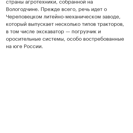
страны агротехники, собранной на
Вологодчине. Прежде всего, речь идет о
Череповецком литейно-механическом заводе,
который выпускает несколько типов тракторов,
в том числе экскаватор — погрузчик и
оросительные системы, особо востребованные
на юге России.