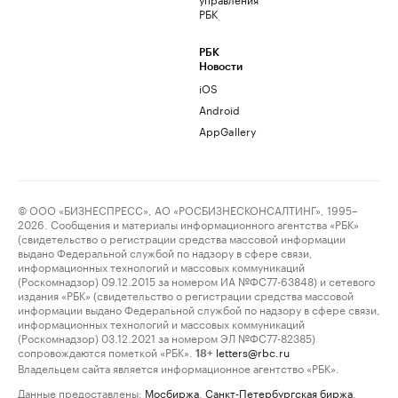
РБК
РБК
Новости
iOS
Android
AppGallery
© ООО «БИЗНЕСПРЕСС», АО «РОСБИЗНЕСКОНСАЛТИНГ», 1995–
2026. Сообщения и материалы информационного агентства «РБК»
(свидетельство о регистрации средства массовой информации
выдано Федеральной службой по надзору в сфере связи,
информационных технологий и массовых коммуникаций
(Роскомнадзор) 09.12.2015 за номером ИА №ФС77-63848) и сетевого
издания «РБК» (свидетельство о регистрации средства массовой
информации выдано Федеральной службой по надзору в сфере связи,
информационных технологий и массовых коммуникаций
(Роскомнадзор) 03.12.2021 за номером ЭЛ №ФС77-82385)
сопровождаются пометкой «РБК».
letters@rbc.ru
18+
Владельцем сайта является информационное агентство «РБК».
Данные предоставлены:
Мосбиржа
,
Санкт-Петербургская биржа
.