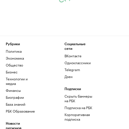
Рубрики
Социальные
сети
Политика
ВКонтакте
Экономика
Одноклассники
Общество
Telegram
Бизнес
Дзен
Технологии и
медиа
Финансы
Подписки
Скрыть баннеры
Биографии
на РБК
База знаний
Подписка на РБК
РБК Образование
Корпоративная
подписка
Новости
регионов