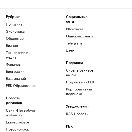
Рубрики
Социальные
сети
Политика
ВКонтакте
Экономика
Одноклассники
Общество
Telegram
Бизнес
Дзен
Технологии и
медиа
Финансы
Подписки
Скрыть баннеры
Биографии
на РБК
База знаний
Подписка на РБК
РБК Образование
Корпоративная
подписка
Новости
регионов
Уведомления
Санкт-Петербург
RSS Новости
и область
Екатеринбург
РБК
Новосибирск