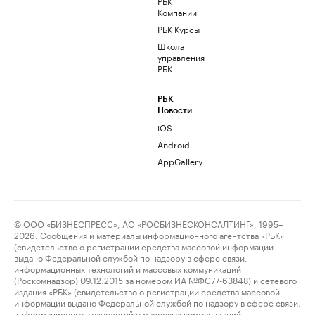
РБК
Компании
РБК Курсы
Школа
управления
РБК
РБК
Новости
iOS
Android
AppGallery
© ООО «БИЗНЕСПРЕСС», АО «РОСБИЗНЕСКОНСАЛТИНГ», 1995–
2026. Сообщения и материалы информационного агентства «РБК»
(свидетельство о регистрации средства массовой информации
выдано Федеральной службой по надзору в сфере связи,
информационных технологий и массовых коммуникаций
(Роскомнадзор) 09.12.2015 за номером ИА №ФС77-63848) и сетевого
издания «РБК» (свидетельство о регистрации средства массовой
информации выдано Федеральной службой по надзору в сфере связи,
информационных технологий и массовых коммуникаций