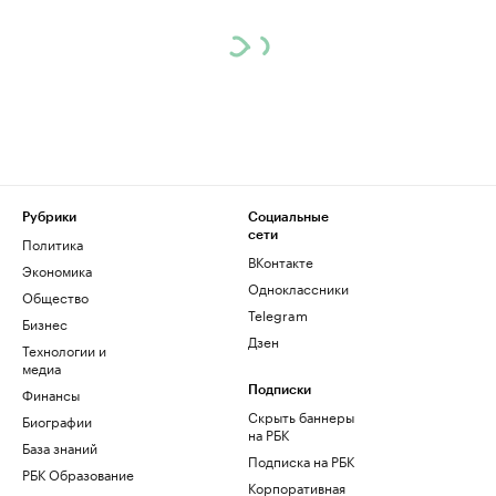
Рубрики
Социальные
сети
Политика
ВКонтакте
Экономика
Одноклассники
Общество
Telegram
Бизнес
Дзен
Технологии и
медиа
Финансы
Подписки
Скрыть баннеры
Биографии
на РБК
База знаний
Подписка на РБК
РБК Образование
Корпоративная