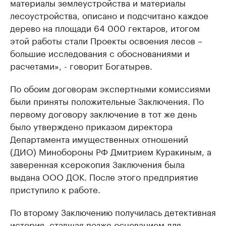
материалы землеустройства и материалы
лесоустройства, описано и подсчитано каждое
дерево на площади 64 000 гектаров, итогом
этой работы стали Проекты освоения лесов –
большие исследования с обоснованиями и
расчетами», - говорит Богатырев.
По обоим договорам экспертными комиссиями
были приняты положительные Заключения. По
первому договору заключение в тот же день
было утверждено приказом директора
Департамента имущественных отношений
(ДИО) Минобороны РФ Дмитрием Куракиным, а
заверенная ксерокопия Заключения была
выдана ООО ДОК. После этого предприятие
приступило к работе.
По второму Заключению получилась детективная
история, ставшая позже основанием для