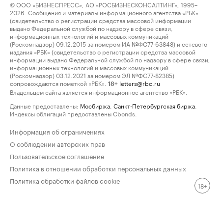
© ООО «БИЗНЕСПРЕСС», АО «РОСБИЗНЕСКОНСАЛТИНГ», 1995–
2026. Сообщения и материалы информационного агентства «РБК»
(свидетельство о регистрации средства массовой информации
выдано Федеральной службой по надзору в сфере связи,
информационных технологий и массовых коммуникаций
(Роскомнадзор) 09.12.2015 за номером ИА №ФС77-63848) и сетевого
издания «РБК» (свидетельство о регистрации средства массовой
информации выдано Федеральной службой по надзору в сфере связи,
информационных технологий и массовых коммуникаций
(Роскомнадзор) 03.12.2021 за номером ЭЛ №ФС77-82385)
сопровождаются пометкой «РБК».
letters@rbc.ru
18+
Владельцем сайта является информационное агентство «РБК».
Данные предоставлены:
Мосбиржа
,
Санкт-Петербургская биржа
.
Индексы облигаций предоставлены Cbonds.
Информация об ограничениях
О соблюдении авторских прав
Пользовательское соглашение
Политика в отношении обработки персональных данных
Политика обработки файлов cookie
18+