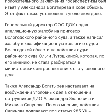
положительного Заключения госэкспертизы был
изъят у Александра Богатырева в ходе обыска.
Этот факт также установлен в уголовном деле.
Генеральный директор ООО ДОК подал
апелляционную жалобу на приговор
Вологодского районного суда, а также написал
жалобу в квалификационную коллегию судей
Вологодской области на действия судьи
районного суда Ольги Лутошкиной, которая, по
его мнению, не стала разбираться в
министерских хитросплетениях его уголовного
дела.
Также Александр Богатырев настаивает на
возбуждении уголовных дел в отношении
сотрудников ДИО Александра Здановича и
Михаила Сапунова. По его мнению, действия
Сапунова подпадают под статью 285 УК –