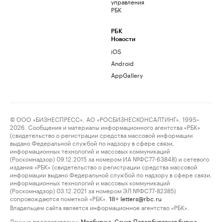
управления
РБК
РБК
Новости
iOS
Android
AppGallery
© ООО «БИЗНЕСПРЕСС», АО «РОСБИЗНЕСКОНСАЛТИНГ», 1995–
2026. Сообщения и материалы информационного агентства «РБК»
(свидетельство о регистрации средства массовой информации
выдано Федеральной службой по надзору в сфере связи,
информационных технологий и массовых коммуникаций
(Роскомнадзор) 09.12.2015 за номером ИА №ФС77-63848) и сетевого
издания «РБК» (свидетельство о регистрации средства массовой
информации выдано Федеральной службой по надзору в сфере связи,
информационных технологий и массовых коммуникаций
(Роскомнадзор) 03.12.2021 за номером ЭЛ №ФС77-82385)
сопровождаются пометкой «РБК».
letters@rbc.ru
18+
Владельцем сайта является информационное агентство «РБК».
Данные предоставлены:
Мосбиржа
,
Санкт-Петербургская биржа
.