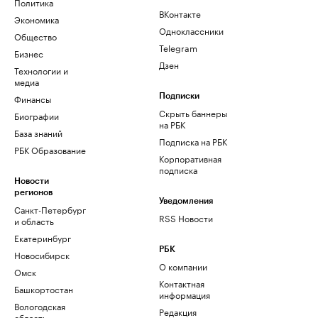
Политика
ВКонтакте
Экономика
Одноклассники
Общество
Telegram
Бизнес
Дзен
Технологии и
медиа
Финансы
Подписки
Скрыть баннеры
Биографии
на РБК
База знаний
Подписка на РБК
РБК Образование
Корпоративная
подписка
Новости
регионов
Уведомления
Санкт-Петербург
RSS Новости
и область
Екатеринбург
РБК
Новосибирск
О компании
Омск
Контактная
Башкортостан
информация
Вологодская
Редакция
область