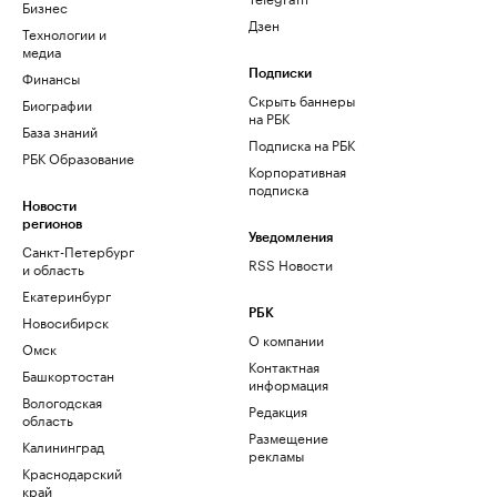
Бизнес
Дзен
Технологии и
медиа
Финансы
Подписки
Скрыть баннеры
Биографии
на РБК
База знаний
Подписка на РБК
РБК Образование
Корпоративная
подписка
Новости
регионов
Уведомления
Санкт-Петербург
RSS Новости
и область
Екатеринбург
РБК
Новосибирск
О компании
Омск
Контактная
Башкортостан
информация
Вологодская
Редакция
область
Размещение
Калининград
рекламы
Краснодарский
край