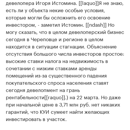
девелопера Игоря Истомина. [[laquo]]Я не знаю,
есть ли у объекта некие особые условия,
которые могли бы осложнить его освоение
инвестором, - заметил Истомин. [[ndash]] Но
могу сказать, что в целом девелоперский бизнес
сегодня в Череповце и регионе в целом
находится в ситуации стагнации. Объяснение
отсутствия большого числа инвесторов простое:
высокие ставки налога на недвижимость в
сочетании с низким ставками аренды
помещений из-за существенного падения
покупательского спроса населения ставят
сегодня девелопмент на грань
рентабельности[[raquo]].) на 22 марта. Но даже
при начальной цене в 3,71 млн руб. нет никаких
гарантий, что КУИ сумеет найти желающих
инвестировать в участок.