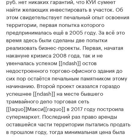
руб. нет никаких гарантий, что КУИ сумеет
найти желающих инвестировать в участок. Об
этом свидетельствует печальный опыт освоения
территории, первая попытка которого
предпринималась ещё в 2005 году. За всё это
время здесь были сделаны две попытки
реализовать бизнес-проекты. Первая, начатая
накануне кризиса 2008 года, так и не
увенчалась успехом [[ndash]] остов
недостроенного торгово-офисного здания до
сих пор остаётся печальным памятником этому
начинанию. Второй проект оказался гораздо
успешнее [[ndash]] на месте бывшего
трамвайного депо торговая сеть
[[laquo]]Макси[[raquo]] в 2017 году построила
супермаркет. Последний раз право аренды
оставшейся части территории пытались продать
в прошлом году, тогда минимальная цена была