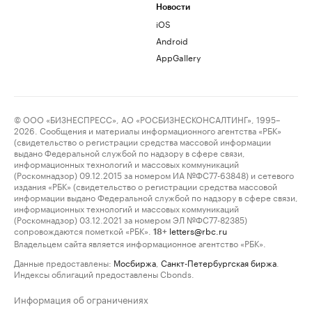
Новости
iOS
Android
AppGallery
© ООО «БИЗНЕСПРЕСС», АО «РОСБИЗНЕСКОНСАЛТИНГ», 1995–
2026. Сообщения и материалы информационного агентства «РБК»
(свидетельство о регистрации средства массовой информации
выдано Федеральной службой по надзору в сфере связи,
информационных технологий и массовых коммуникаций
(Роскомнадзор) 09.12.2015 за номером ИА №ФС77-63848) и сетевого
издания «РБК» (свидетельство о регистрации средства массовой
информации выдано Федеральной службой по надзору в сфере связи,
информационных технологий и массовых коммуникаций
(Роскомнадзор) 03.12.2021 за номером ЭЛ №ФС77-82385)
сопровождаются пометкой «РБК».
letters@rbc.ru
18+
Владельцем сайта является информационное агентство «РБК».
Данные предоставлены:
Мосбиржа
,
Санкт-Петербургская биржа
.
Индексы облигаций предоставлены Cbonds.
Информация об ограничениях