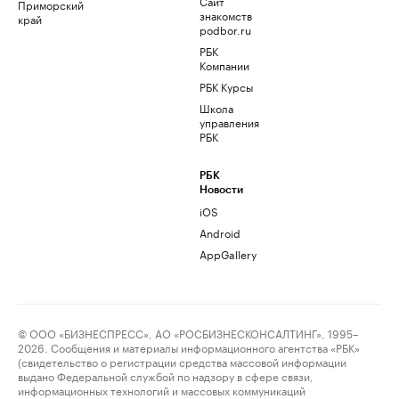
Сайт
Приморский
знакомств
край
podbor.ru
РБК
Компании
РБК Курсы
Школа
управления
РБК
РБК
Новости
iOS
Android
AppGallery
© ООО «БИЗНЕСПРЕСС», АО «РОСБИЗНЕСКОНСАЛТИНГ», 1995–
2026. Сообщения и материалы информационного агентства «РБК»
(свидетельство о регистрации средства массовой информации
выдано Федеральной службой по надзору в сфере связи,
информационных технологий и массовых коммуникаций