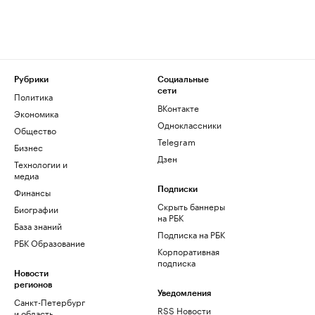
Рубрики
Социальные
сети
Политика
ВКонтакте
Экономика
Одноклассники
Общество
Telegram
Бизнес
Дзен
Технологии и
медиа
Финансы
Подписки
Скрыть баннеры
Биографии
на РБК
База знаний
Подписка на РБК
РБК Образование
Корпоративная
подписка
Новости
регионов
Уведомления
Санкт-Петербург
RSS Новости
и область