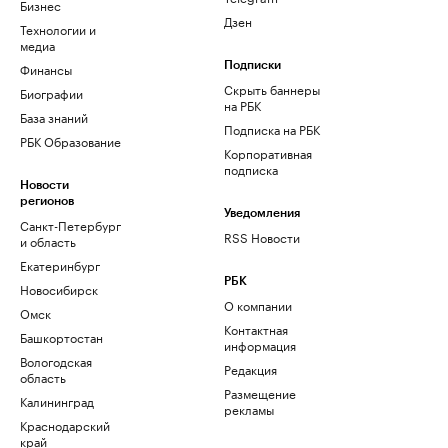
Бизнес
Дзен
Технологии и
медиа
Финансы
Подписки
Скрыть баннеры
Биографии
на РБК
База знаний
Подписка на РБК
РБК Образование
Корпоративная
подписка
Новости
регионов
Уведомления
Санкт-Петербург
RSS Новости
и область
Екатеринбург
РБК
Новосибирск
О компании
Омск
Контактная
Башкортостан
информация
Вологодская
Редакция
область
Размещение
Калининград
рекламы
Краснодарский
край