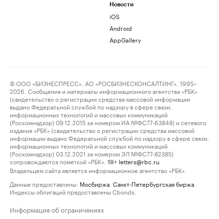
Новости
iOS
Android
AppGallery
© ООО «БИЗНЕСПРЕСС», АО «РОСБИЗНЕСКОНСАЛТИНГ», 1995–
2026. Сообщения и материалы информационного агентства «РБК»
(свидетельство о регистрации средства массовой информации
выдано Федеральной службой по надзору в сфере связи,
информационных технологий и массовых коммуникаций
(Роскомнадзор) 09.12.2015 за номером ИА №ФС77-63848) и сетевого
издания «РБК» (свидетельство о регистрации средства массовой
информации выдано Федеральной службой по надзору в сфере связи,
информационных технологий и массовых коммуникаций
(Роскомнадзор) 03.12.2021 за номером ЭЛ №ФС77-82385)
сопровождаются пометкой «РБК».
letters@rbc.ru
18+
Владельцем сайта является информационное агентство «РБК».
Данные предоставлены:
Мосбиржа
,
Санкт-Петербургская биржа
.
Индексы облигаций предоставлены Cbonds.
Информация об ограничениях