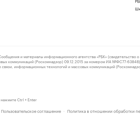
РБ
Шк
ения и материалы информационного агентства «РБК» (свидетельство о 
овых коммуникаций (Роскомнадзор) 09.12.2015 за номером ИА №ФС77-63848) 
 связи, информационных технологий и массовых коммуникаций (Роскомнадз
нажмите Ctrl + Enter
Пользовательское соглашение
Политика в отношении обработки п
·