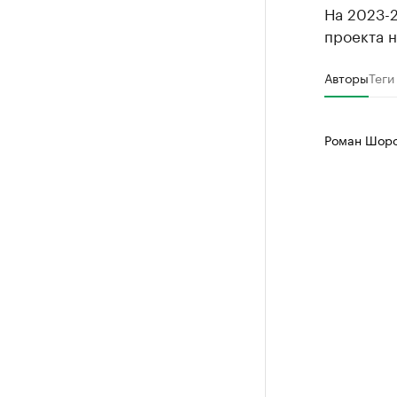
На 2023-
проекта н
Авторы
Теги
Роман Шоро