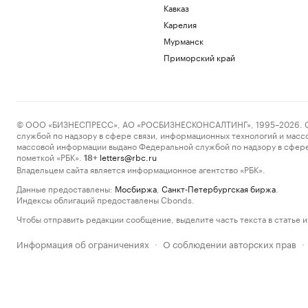
Кавказ
Карелия
Мурманск
Приморский край
© ООО «БИЗНЕСПРЕСС», АО «РОСБИЗНЕСКОНСАЛТИНГ», 1995–2026. Сообщ
службой по надзору в сфере связи, информационных технологий и масс
массовой информации выдано Федеральной службой по надзору в сфере
пометкой «РБК».
letters@rbc.ru
18+
Владельцем сайта является информационное агентство «РБК».
Данные предоставлены:
Мосбиржа
,
Санкт-Петербургская биржа
.
Индексы облигаций предоставлены Cbonds.
Чтобы отправить редакции сообщение, выделите часть текста в статье и 
Информация об ограничениях
О соблюдении авторских прав
·
·