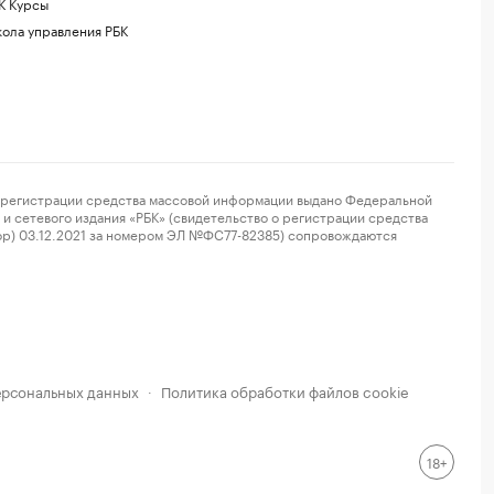
К Курсы
ола управления РБК
регистрации средства массовой информации выдано Федеральной
и сетевого издания «РБК» (свидетельство о регистрации средства
ор) 03.12.2021 за номером ЭЛ №ФС77-82385) сопровождаются
ерсональных данных
Политика обработки файлов cookie
·
18+