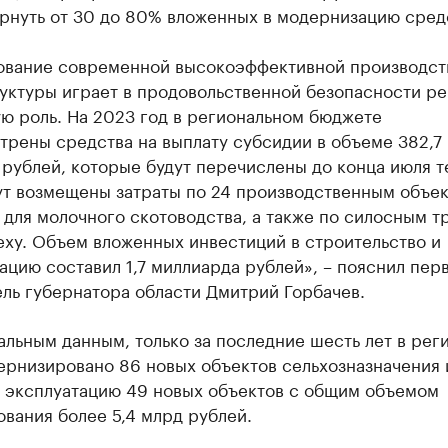
ернуть от 30 до 80% вложенных в модернизацию сред
вание современной высокоэффективной производст
уктуры играет в продовольственной безопасности ре
ю роль. На 2023 год в региональном бюджете
трены средства на выплату субсидии в объеме 382,7
 рублей, которые будут перечислены до конца июля 
ут возмещены затраты по 24 производственным объек
 для молочного скотоводства, а также по силосным 
еху. Объем вложенных инвестиций в строительство и
цию составил 1,7 миллиарда рублей», – пояснил пер
ль губернатора области Дмитрий Горбачев.
льным данным, только за последние шесть лет в рег
ернизировано 86 новых объектов сельхозназначения 
в эксплуатацию 49 новых объектов с общим объемом
вания более 5,4 млрд рублей.