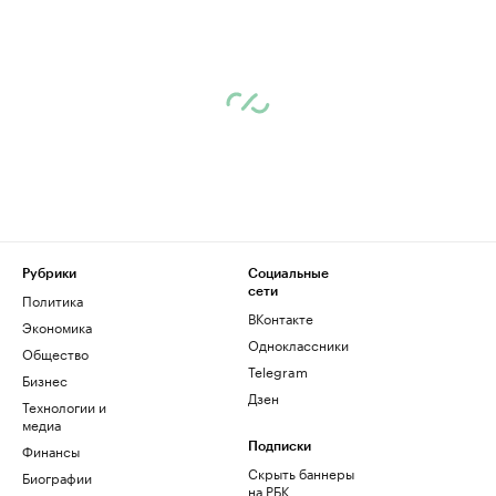
Рубрики
Социальные
сети
Политика
ВКонтакте
Экономика
Одноклассники
Общество
Telegram
Бизнес
Дзен
Технологии и
медиа
Финансы
Подписки
Скрыть баннеры
Биографии
на РБК