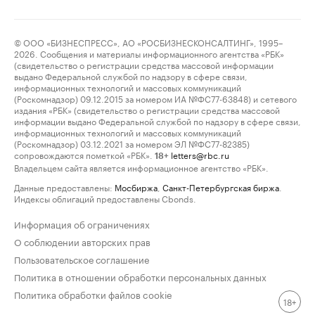
© ООО «БИЗНЕСПРЕСС», АО «РОСБИЗНЕСКОНСАЛТИНГ», 1995–
2026. Сообщения и материалы информационного агентства «РБК»
(свидетельство о регистрации средства массовой информации
выдано Федеральной службой по надзору в сфере связи,
информационных технологий и массовых коммуникаций
(Роскомнадзор) 09.12.2015 за номером ИА №ФС77-63848) и сетевого
издания «РБК» (свидетельство о регистрации средства массовой
информации выдано Федеральной службой по надзору в сфере связи,
информационных технологий и массовых коммуникаций
(Роскомнадзор) 03.12.2021 за номером ЭЛ №ФС77-82385)
сопровождаются пометкой «РБК».
letters@rbc.ru
18+
Владельцем сайта является информационное агентство «РБК».
Данные предоставлены:
Мосбиржа
,
Санкт-Петербургская биржа
.
Индексы облигаций предоставлены Cbonds.
Информация об ограничениях
О соблюдении авторских прав
Пользовательское соглашение
Политика в отношении обработки персональных данных
Политика обработки файлов cookie
18+