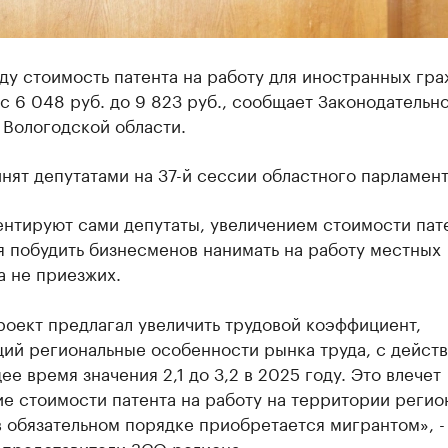
ду стоимость патента на работу для иностранных гр
с 6 048 руб. до 9 823 руб., сообщает Законодательн
 Вологодской области.
нят депутатами на 37-й сессии областного парламент
ентируют сами депутаты, увеличением стоимости пат
я побудить бизнесменов нанимать на работу местных
а не приезжих.
оект предлагал увеличить трудовой коэффициент,
ий региональные особенности рынка труда, с дейст
ее время значения 2,1 до 3,2 в 2025 году. Это влечет
е стоимости патента на работу на территории регио
 обязательном порядке приобретается мигрантом», -
 представители ЗСО региона.