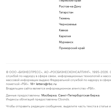
Ростов-на-Дону
Татарстан
Тюмень
Черноземье
Кавказ
Карелия
Мурманск
Приморский край
© ООО «БИЗНЕСПРЕСС», АО «РОСБИЗНЕСКОНСАЛТИНГ», 1995–2026. Сообщ
службой по надзору в сфере связи, информационных технологий и масс
массовой информации выдано Федеральной службой по надзору в сфере
пометкой «РБК».
letters@rbc.ru
18+
Владельцем сайта является информационное агентство «РБК».
Данные предоставлены:
Мосбиржа
,
Санкт-Петербургская биржа
.
Индексы облигаций предоставлены Cbonds.
Чтобы отправить редакции сообщение, выделите часть текста в статье и 