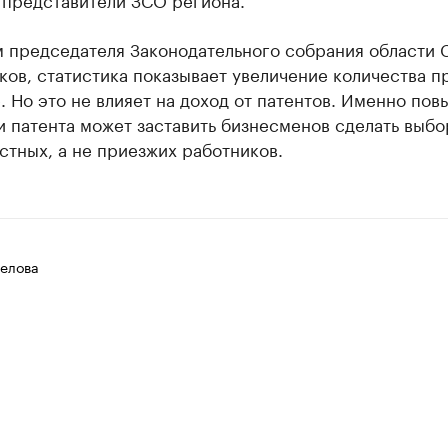
м председателя Законодательного собрания области 
ов, статистика показывает увеличение количества п
. Но это не влияет на доход от патентов. Именно по
 патента может заставить бизнесменов сделать выбо
стных, а не приезжих работников.
елова