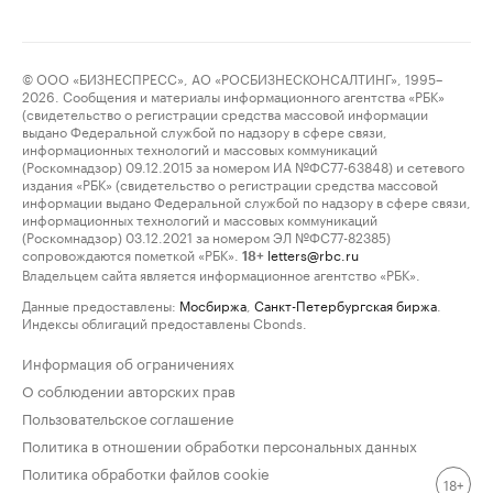
© ООО «БИЗНЕСПРЕСС», АО «РОСБИЗНЕСКОНСАЛТИНГ», 1995–
2026. Сообщения и материалы информационного агентства «РБК»
(свидетельство о регистрации средства массовой информации
выдано Федеральной службой по надзору в сфере связи,
информационных технологий и массовых коммуникаций
(Роскомнадзор) 09.12.2015 за номером ИА №ФС77-63848) и сетевого
издания «РБК» (свидетельство о регистрации средства массовой
информации выдано Федеральной службой по надзору в сфере связи,
информационных технологий и массовых коммуникаций
(Роскомнадзор) 03.12.2021 за номером ЭЛ №ФС77-82385)
сопровождаются пометкой «РБК».
letters@rbc.ru
18+
Владельцем сайта является информационное агентство «РБК».
Данные предоставлены:
Мосбиржа
,
Санкт-Петербургская биржа
.
Индексы облигаций предоставлены Cbonds.
Информация об ограничениях
О соблюдении авторских прав
Пользовательское соглашение
Политика в отношении обработки персональных данных
Политика обработки файлов cookie
18+