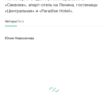
«Саквояж», апарт-отель на Ленина, гостиницы
«Центральная» и «Paradise Hotel».
Авторы
Теги
Юлия Новоселова