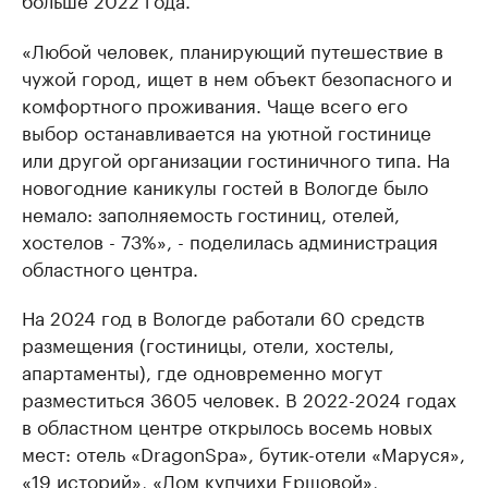
«Любой человек, планирующий путешествие в
чужой город, ищет в нем объект безопасного и
комфортного проживания. Чаще всего его
выбор останавливается на уютной гостинице
или другой организации гостиничного типа. На
новогодние каникулы гостей в Вологде было
немало: заполняемость гостиниц, отелей,
хостелов - 73%», - поделилась администрация
областного центра.
На 2024 год в Вологде работали 60 средств
размещения (гостиницы, отели, хостелы,
апартаменты), где одновременно могут
разместиться 3605 человек. В 2022-2024 годах
в областном центре открылось восемь новых
мест: отель «DragonSpa», бутик-отели «Маруся»,
«19 историй», «Дом купчихи Ершовой»,