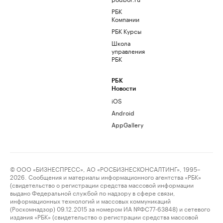
РБК
Компании
РБК Курсы
Школа
управления
РБК
РБК
Новости
iOS
Android
AppGallery
© ООО «БИЗНЕСПРЕСС», АО «РОСБИЗНЕСКОНСАЛТИНГ», 1995–
2026. Сообщения и материалы информационного агентства «РБК»
(свидетельство о регистрации средства массовой информации
выдано Федеральной службой по надзору в сфере связи,
информационных технологий и массовых коммуникаций
(Роскомнадзор) 09.12.2015 за номером ИА №ФС77-63848) и сетевого
издания «РБК» (свидетельство о регистрации средства массовой