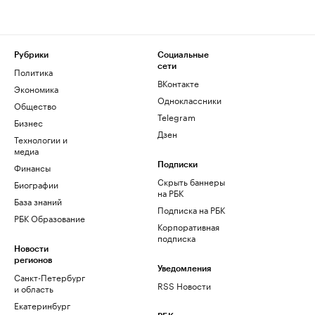
Рубрики
Социальные
сети
Политика
ВКонтакте
Экономика
Одноклассники
Общество
Telegram
Бизнес
Дзен
Технологии и
медиа
Финансы
Подписки
Скрыть баннеры
Биографии
на РБК
База знаний
Подписка на РБК
РБК Образование
Корпоративная
подписка
Новости
регионов
Уведомления
Санкт-Петербург
RSS Новости
и область
Екатеринбург