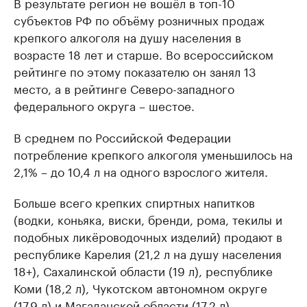
В результате регион не вошёл в топ-10
субъектов РФ по объёму розничных продаж
крепкого алкоголя на душу населения в
возрасте 18 лет и старше. Во всероссийском
рейтинге по этому показателю он занял 13
место, а в рейтинге Северо-западного
федерального округа – шестое.
В среднем по Российской Федерации
потребление крепкого алкоголя уменьшилось на
2,1% – до 10,4 л на одного взрослого жителя.
Больше всего крепких спиртных напитков
(водки, коньяка, виски, бренди, рома, текилы и
подобных ликёроводочных изделий) продают в
республике Карелия (21,2 л на душу населения
18+), Сахалинской области (19 л), республике
Коми (18,2 л), Чукотском автономном округе
(17,9 л) и Магаданской области (17,2 л).