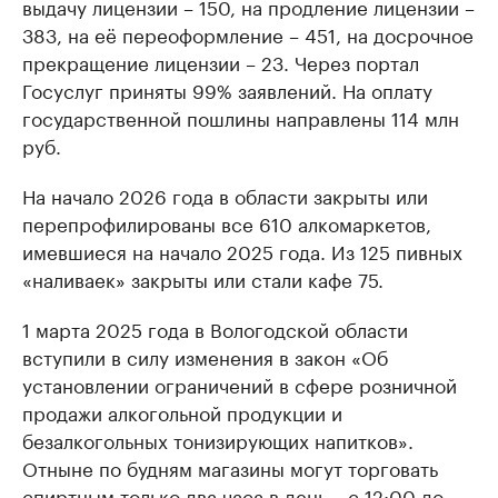
выдачу лицензии – 150, на продление лицензии –
383, на её переоформление – 451, на досрочное
прекращение лицензии – 23. Через портал
Госуслуг приняты 99% заявлений. На оплату
государственной пошлины направлены 114 млн
руб.
На начало 2026 года в области закрыты или
перепрофилированы все 610 алкомаркетов,
имевшиеся на начало 2025 года. Из 125 пивных
«наливаек» закрыты или стали кафе 75.
1 марта 2025 года в Вологодской области
вступили в силу изменения в закон «Об
установлении ограничений в сфере розничной
продажи алкогольной продукции и
безалкогольных тонизирующих напитков».
Отныне по будням магазины могут торговать
спиртным только два часа в день – с 12:00 до