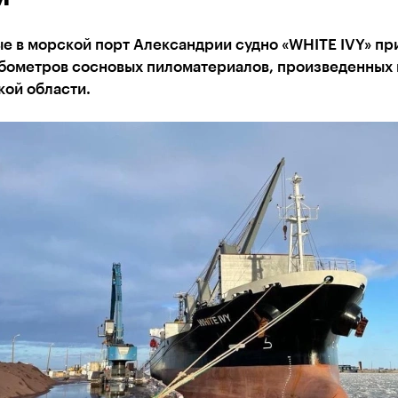
е в морской порт Александрии судно «WHITE IVY» пр
убометров сосновых пиломатериалов, произведенных 
кой области.