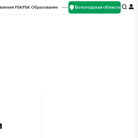
Вологодская область
вления РБК
РБК Образование
редитные рейтинги
Франшизы
нсы
Рынок наличной валюты
м