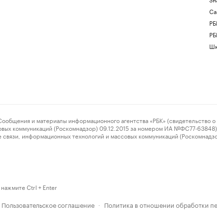
Са
РБ
РБ
Шк
ения и материалы информационного агентства «РБК» (свидетельство о 
овых коммуникаций (Роскомнадзор) 09.12.2015 за номером ИА №ФС77-63848) 
 связи, информационных технологий и массовых коммуникаций (Роскомнадз
нажмите Ctrl + Enter
Пользовательское соглашение
Политика в отношении обработки п
·