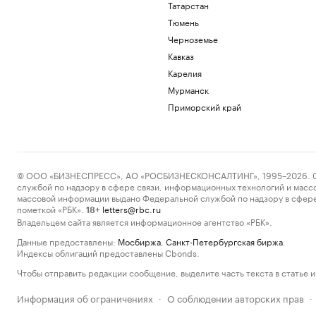
Татарстан
Тюмень
Черноземье
Кавказ
Карелия
Мурманск
Приморский край
© ООО «БИЗНЕСПРЕСС», АО «РОСБИЗНЕСКОНСАЛТИНГ», 1995–2026. Сообщ
службой по надзору в сфере связи, информационных технологий и масс
массовой информации выдано Федеральной службой по надзору в сфере
пометкой «РБК».
letters@rbc.ru
18+
Владельцем сайта является информационное агентство «РБК».
Данные предоставлены:
Мосбиржа
,
Санкт-Петербургская биржа
.
Индексы облигаций предоставлены Cbonds.
Чтобы отправить редакции сообщение, выделите часть текста в статье и 
Информация об ограничениях
О соблюдении авторских прав
·
·