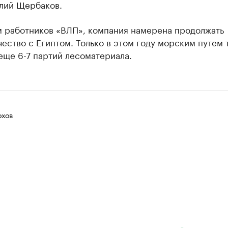
лий Щербаков.
м работников «ВЛП», компания намерена продолжать
ество с Египтом. Только в этом году морским путем 
еще 6-7 партий лесоматериала.
хов