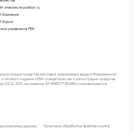
йт знакомств podbor.ru
К Компании
К Курсы
ола управления РБК
регистрации средства массовой информации выдано Федеральной
и сетевого издания «РБК» (свидетельство о регистрации средства
ор) 03.12.2021 за номером ЭЛ №ФС77-82385) сопровождаются
ерсональных данных
Политика обработки файлов cookie
·