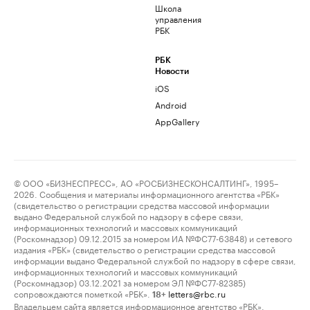
Школа
управления
РБК
РБК
Новости
iOS
Android
AppGallery
© ООО «БИЗНЕСПРЕСС», АО «РОСБИЗНЕСКОНСАЛТИНГ», 1995–
2026. Сообщения и материалы информационного агентства «РБК»
(свидетельство о регистрации средства массовой информации
выдано Федеральной службой по надзору в сфере связи,
информационных технологий и массовых коммуникаций
(Роскомнадзор) 09.12.2015 за номером ИА №ФС77-63848) и сетевого
издания «РБК» (свидетельство о регистрации средства массовой
информации выдано Федеральной службой по надзору в сфере связи,
информационных технологий и массовых коммуникаций
(Роскомнадзор) 03.12.2021 за номером ЭЛ №ФС77-82385)
сопровождаются пометкой «РБК».
letters@rbc.ru
18+
Владельцем сайта является информационное агентство «РБК».