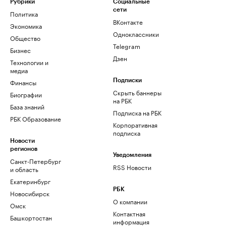
Рубрики
Социальные
сети
Политика
ВКонтакте
Экономика
Одноклассники
Общество
Telegram
Бизнес
Дзен
Технологии и
медиа
Финансы
Подписки
Скрыть баннеры
Биографии
на РБК
База знаний
Подписка на РБК
РБК Образование
Корпоративная
подписка
Новости
регионов
Уведомления
Санкт-Петербург
RSS Новости
и область
Екатеринбург
РБК
Новосибирск
О компании
Омск
Контактная
Башкортостан
информация