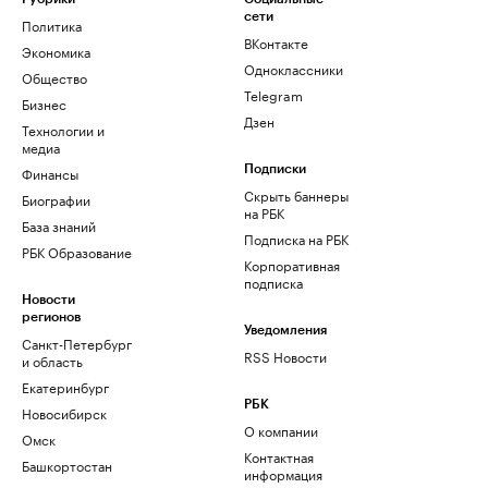
сети
Политика
ВКонтакте
Экономика
Одноклассники
Общество
Telegram
Бизнес
Дзен
Технологии и
медиа
Финансы
Подписки
Скрыть баннеры
Биографии
на РБК
База знаний
Подписка на РБК
РБК Образование
Корпоративная
подписка
Новости
регионов
Уведомления
Санкт-Петербург
RSS Новости
и область
Екатеринбург
РБК
Новосибирск
О компании
Омск
Контактная
Башкортостан
информация