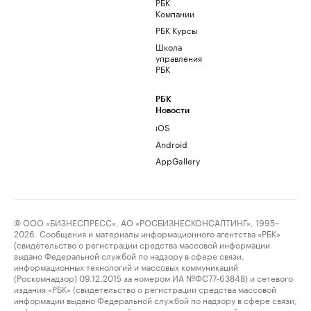
РБК
Компании
РБК Курсы
Школа
управления
РБК
РБК
Новости
iOS
Android
AppGallery
© ООО «БИЗНЕСПРЕСС», АО «РОСБИЗНЕСКОНСАЛТИНГ», 1995–
2026. Сообщения и материалы информационного агентства «РБК»
(свидетельство о регистрации средства массовой информации
выдано Федеральной службой по надзору в сфере связи,
информационных технологий и массовых коммуникаций
(Роскомнадзор) 09.12.2015 за номером ИА №ФС77-63848) и сетевого
издания «РБК» (свидетельство о регистрации средства массовой
информации выдано Федеральной службой по надзору в сфере связи,
информационных технологий и массовых коммуникаций