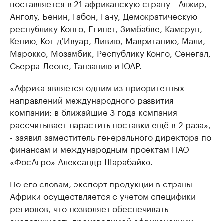
поставляется в 21 африканскую страну - Алжир,
Анголу, Бенин, Габон, Гану, Демократическую
республику Конго, Египет, Зимбабве, Камерун,
Кению, Кот-д'Ивуар, Ливию, Мавританию, Мали,
Марокко, Мозамбик, Республику Конго, Сенегал,
Сьерра-Леоне, Танзанию и ЮАР.
«Африка является одним из приоритетных
направлений международного развития
компании: в ближайшие 3 года компания
рассчитывает нарастить поставки ещё в 2 раза»,
- заявил заместитель генерального директора по
финансам и международным проектам ПАО
«ФосАгро» Александр Шарабайко.
По его словам, экспорт продукции в страны
Африки осуществляется с учетом специфики
регионов, что позволяет обеспечивать
экологичность производимой африканскими