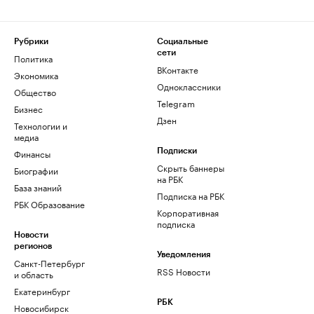
Рубрики
Социальные
сети
Политика
ВКонтакте
Экономика
Одноклассники
Общество
Telegram
Бизнес
Дзен
Технологии и
медиа
Финансы
Подписки
Скрыть баннеры
Биографии
на РБК
База знаний
Подписка на РБК
РБК Образование
Корпоративная
подписка
Новости
регионов
Уведомления
Санкт-Петербург
RSS Новости
и область
Екатеринбург
РБК
Новосибирск