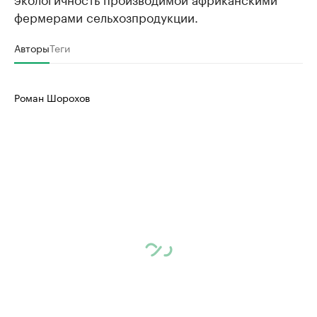
фермерами сельхозпродукции.
Авторы
Теги
Роман Шорохов