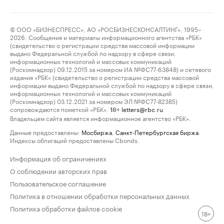
© ООО «БИЗНЕСПРЕСС», АО «РОСБИЗНЕСКОНСАЛТИНГ», 1995–
2026. Сообщения и материалы информационного агентства «РБК»
(свидетельство о регистрации средства массовой информации
выдано Федеральной службой по надзору в сфере связи,
информационных технологий и массовых коммуникаций
(Роскомнадзор) 09.12.2015 за номером ИА №ФС77-63848) и сетевого
издания «РБК» (свидетельство о регистрации средства массовой
информации выдано Федеральной службой по надзору в сфере связи,
информационных технологий и массовых коммуникаций
(Роскомнадзор) 03.12.2021 за номером ЭЛ №ФС77-82385)
сопровождаются пометкой «РБК».
letters@rbc.ru
18+
Владельцем сайта является информационное агентство «РБК».
Данные предоставлены:
Мосбиржа
,
Санкт-Петербургская биржа
.
Индексы облигаций предоставлены Cbonds.
Информация об ограничениях
О соблюдении авторских прав
Пользовательское соглашение
Политика в отношении обработки персональных данных
Политика обработки файлов cookie
18+