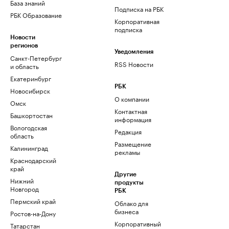
База знаний
Подписка на РБК
РБК Образование
Корпоративная
подписка
Новости
регионов
Уведомления
Санкт-Петербург
RSS Новости
и область
Екатеринбург
РБК
Новосибирск
О компании
Омск
Контактная
Башкортостан
информация
Вологодская
Редакция
область
Размещение
Калининград
рекламы
Краснодарский
край
Другие
Нижний
продукты
Новгород
РБК
Пермский край
Облако для
бизнеса
Ростов-на-Дону
Корпоративный
Татарстан