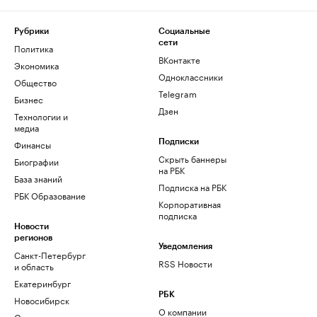
Рубрики
Социальные
сети
Политика
ВКонтакте
Экономика
Одноклассники
Общество
Telegram
Бизнес
Дзен
Технологии и
медиа
Финансы
Подписки
Скрыть баннеры
Биографии
на РБК
База знаний
Подписка на РБК
РБК Образование
Корпоративная
подписка
Новости
регионов
Уведомления
Санкт-Петербург
RSS Новости
и область
Екатеринбург
РБК
Новосибирск
О компании
Омск