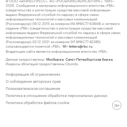
© ООО «БИЗНЕСПРЕСС», АО «РОСБИЗНЕСКОНСАЛТИНГ», 1995–
2026. Сообщения и материалы информационного агентства «РБК»
(свидетельство о регистрации средства массовой информации
выдано Федеральной службой по надзору в сфере связи,
информационных технологий и массовых коммуникаций
(Роскомнадзор) 09.12.2015 за номером ИА №ФС77-63848) и сетевого
издания «РБК» (свидетельство о регистрации средства массовой
информации выдано Федеральной службой по надзору в сфере связи,
информационных технологий и массовых коммуникаций
(Роскомнадзор) 03.12.2021 за номером ЭЛ №ФС77-82385)
сопровождаются пометкой «РБК».
letters@rbc.ru
18+
Владельцем сайта является информационное агентство «РБК».
Данные предоставлены:
Мосбиржа
,
Санкт-Петербургская биржа
.
Индексы облигаций предоставлены Cbonds.
Информация об ограничениях
О соблюдении авторских прав
Пользовательское соглашение
Политика в отношении обработки персональных данных
Политика обработки файлов cookie
18+