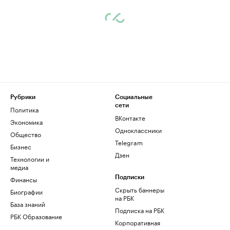
Рубрики
Социальные
сети
Политика
ВКонтакте
Экономика
Одноклассники
Общество
Telegram
Бизнес
Дзен
Технологии и
медиа
Финансы
Подписки
Скрыть баннеры
Биографии
на РБК
База знаний
Подписка на РБК
РБК Образование
Корпоративная