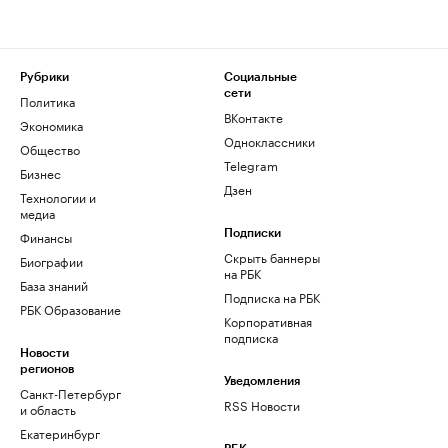
Рубрики
Социальные
сети
Политика
ВКонтакте
Экономика
Одноклассники
Общество
Telegram
Бизнес
Дзен
Технологии и
медиа
Финансы
Подписки
Скрыть баннеры
Биографии
на РБК
База знаний
Подписка на РБК
РБК Образование
Корпоративная
подписка
Новости
регионов
Уведомления
Санкт-Петербург
RSS Новости
и область
Екатеринбург