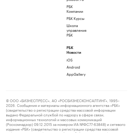
РБК
Компании
РБК Курсы
Школа
управления
РБК
РБК
Новости
iOS
Android
AppGallery
© ООО «БИЗНЕСПРЕСС», АО «РОСБИЗНЕСКОНСАЛТИНГ», 1995–
2026. Сообщения и материалы информационного агентства «РБК»
(свидетельство о регистрации средства массовой информации
выдано Федеральной службой по надзору в сфере связи,
информационных технологий и массовых коммуникаций
(Роскомнадзор) 09.12.2015 за номером ИА №ФС77-63848) и сетевого
издания «РБК» (свидетельство о регистрации средства массовой