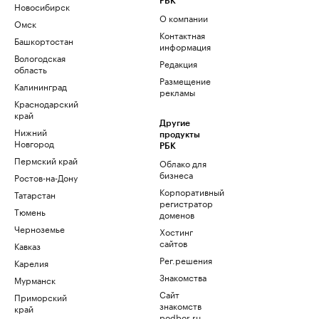
РБК
Новосибирск
О компании
Омск
Контактная
Башкортостан
информация
Вологодская
Редакция
область
Размещение
Калининград
рекламы
Краснодарский
край
Другие
Нижний
продукты
Новгород
РБК
Пермский край
Облако для
бизнеса
Ростов-на-Дону
Корпоративный
Татарстан
регистратор
Тюмень
доменов
Черноземье
Хостинг
сайтов
Кавказ
Рег.решения
Карелия
Знакомства
Мурманск
Сайт
Приморский
знакомств
край
podbor.ru