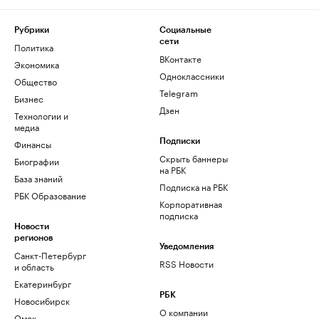
Рубрики
Социальные
сети
Политика
ВКонтакте
Экономика
Одноклассники
Общество
Telegram
Бизнес
Дзен
Технологии и
медиа
Финансы
Подписки
Скрыть баннеры
Биографии
на РБК
База знаний
Подписка на РБК
РБК Образование
Корпоративная
подписка
Новости
регионов
Уведомления
Санкт-Петербург
RSS Новости
и область
Екатеринбург
РБК
Новосибирск
О компании
Омск