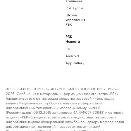
Компании
РБК Курсы
Школа
управления
РБК
РБК
Новости
iOS
Android
AppGallery
© ООО «БИЗНЕСПРЕСС», АО «РОСБИЗНЕСКОНСАЛТИНГ», 1995–
2026. Сообщения и материалы информационного агентства «РБК»
(свидетельство о регистрации средства массовой информации
выдано Федеральной службой по надзору в сфере связи,
информационных технологий и массовых коммуникаций
(Роскомнадзор) 09.12.2015 за номером ИА №ФС77-63848) и сетевого
издания «РБК» (свидетельство о регистрации средства массовой
информации выдано Федеральной службой по надзору в сфере связи,
информационных технологий и массовых коммуникаций
(Роскомнадзор) 03.12.2021 за номером ЭЛ №ФС77-82385)