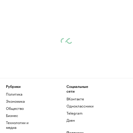
Рубрики
Социальные
сети
Политика
ВКонтакте
Экономика
Одноклассники
Общество
Telegram
Бизнес
Дзен
Технологии и
медиа