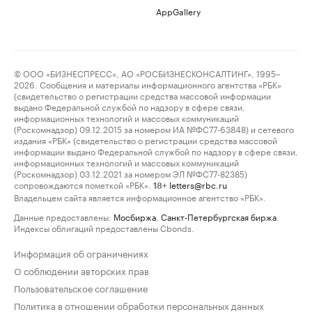
AppGallery
© ООО «БИЗНЕСПРЕСС», АО «РОСБИЗНЕСКОНСАЛТИНГ», 1995–
2026. Сообщения и материалы информационного агентства «РБК»
(свидетельство о регистрации средства массовой информации
выдано Федеральной службой по надзору в сфере связи,
информационных технологий и массовых коммуникаций
(Роскомнадзор) 09.12.2015 за номером ИА №ФС77-63848) и сетевого
издания «РБК» (свидетельство о регистрации средства массовой
информации выдано Федеральной службой по надзору в сфере связи,
информационных технологий и массовых коммуникаций
(Роскомнадзор) 03.12.2021 за номером ЭЛ №ФС77-82385)
сопровождаются пометкой «РБК».
letters@rbc.ru
18+
Владельцем сайта является информационное агентство «РБК».
Данные предоставлены:
Мосбиржа
,
Санкт-Петербургская биржа
.
Индексы облигаций предоставлены Cbonds.
Информация об ограничениях
О соблюдении авторских прав
Пользовательское соглашение
Политика в отношении обработки персональных данных