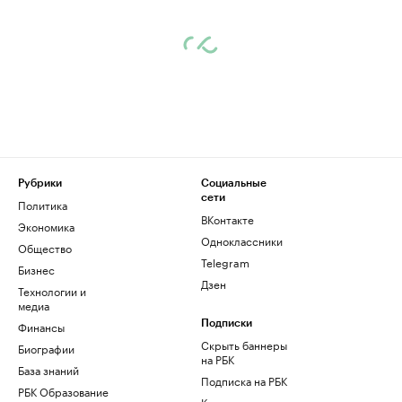
Рубрики
Социальные
сети
Политика
ВКонтакте
Экономика
Одноклассники
Общество
Telegram
Бизнес
Дзен
Технологии и
медиа
Финансы
Подписки
Скрыть баннеры
Биографии
на РБК
База знаний
Подписка на РБК
РБК Образование
Корпоративная