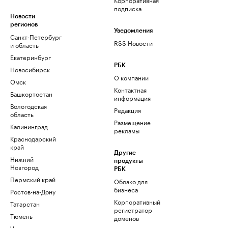
подписка
Новости
регионов
Уведомления
Санкт-Петербург
RSS Новости
и область
Екатеринбург
РБК
Новосибирск
О компании
Омск
Контактная
Башкортостан
информация
Вологодская
Редакция
область
Размещение
Калининград
рекламы
Краснодарский
край
Другие
Нижний
продукты
Новгород
РБК
Пермский край
Облако для
бизнеса
Ростов-на-Дону
Корпоративный
Татарстан
регистратор
Тюмень
доменов
Черноземье