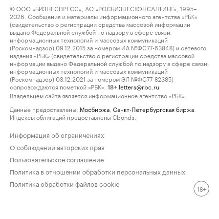
© ООО «БИЗНЕСПРЕСС», АО «РОСБИЗНЕСКОНСАЛТИНГ», 1995–
2026. Сообщения и материалы информационного агентства «РБК»
(свидетельство о регистрации средства массовой информации
выдано Федеральной службой по надзору в сфере связи,
информационных технологий и массовых коммуникаций
(Роскомнадзор) 09.12.2015 за номером ИА №ФС77-63848) и сетевого
издания «РБК» (свидетельство о регистрации средства массовой
информации выдано Федеральной службой по надзору в сфере связи,
информационных технологий и массовых коммуникаций
(Роскомнадзор) 03.12.2021 за номером ЭЛ №ФС77-82385)
сопровождаются пометкой «РБК».
letters@rbc.ru
18+
Владельцем сайта является информационное агентство «РБК».
Данные предоставлены:
Мосбиржа
,
Санкт-Петербургская биржа
.
Индексы облигаций предоставлены Cbonds.
Информация об ограничениях
О соблюдении авторских прав
Пользовательское соглашение
Политика в отношении обработки персональных данных
Политика обработки файлов cookie
18+