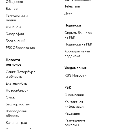
Общество
Telegram
Бизнес
Дзен
Технологии и
медиа
Финансы
Подписки
Скрыть баннеры
Биографии
на РБК
База знаний
Подписка на РБК
РБК Образование
Корпоративная
подписка
Новости
регионов
Уведомления
Санкт-Петербург
RSS Новости
и область
Екатеринбург
РБК
Новосибирск
О компании
Омск
Контактная
Башкортостан
информация
Вологодская
Редакция
область
Размещение
Калининград
рекламы
Краснодарский