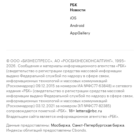
РБК
Новости
iOS
Android
AppGallery
© ООО «БИЗНЕСПРЕСС», АО «РОСБИЗНЕСКОНСАЛТИНГ», 1995–
2026. Сообщения и материалы информационного агентства «РБК»
(свидетельство о регистрации средства массовой информации
выдано Федеральной службой по надзору в сфере связи,
информационных технологий и массовых коммуникаций
(Роскомнадзор) 09.12.2015 за номером ИА №ФС77-63848) и сетевого
издания «РБК» (свидетельство о регистрации средства массовой
информации выдано Федеральной службой по надзору в сфере связи,
информационных технологий и массовых коммуникаций
(Роскомнадзор) 03.12.2021 за номером ЭЛ №ФС77-82385)
сопровождаются пометкой «РБК».
letters@rbc.ru
18+
Владельцем сайта является информационное агентство «РБК».
Данные предоставлены:
Мосбиржа
,
Санкт-Петербургская биржа
.
Индексы облигаций предоставлены Cbonds.