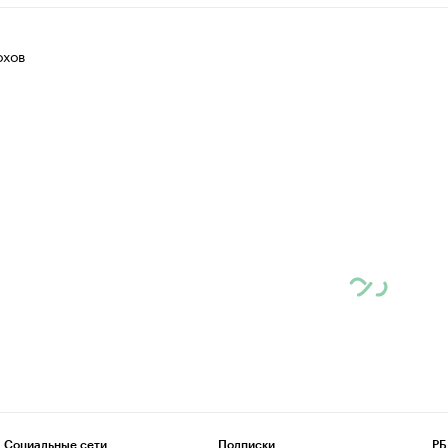
хов
Социальные сети
Подписки
РБ