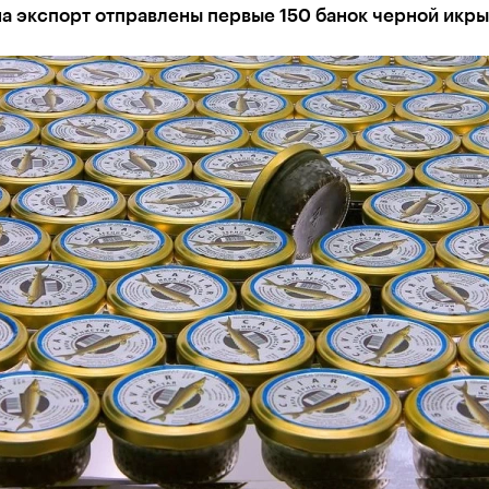
а экспорт отправлены первые 150 банок черной икры