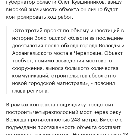
губернатор области Олег Кувшинников, ввиду
высокой значимости объекта он лично будет
контролировать ход работ.
«Это третий проект по объему инвестиций в
истории Вологодской области за последние
десятилетия после обхода города Вологды и
Архангельского моста в Череповце. Объект
требует, помимо возведения мостового
сооружения, выноса большого количества
коммуникаций, строительства абсолютно
новой городской магистрали», - пояснил
глава региона.
В рамках контракта подрядчику предстоит
построить четырехполосный мост через реку
Вологда протяженностью 243 метра. Вместе с
подъездами протяженность объекта составит
примерно три километра. На мосту установят 18