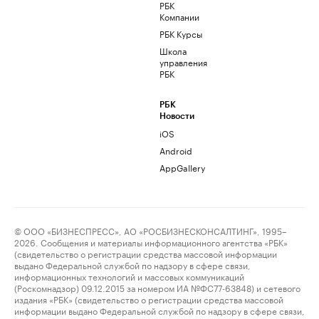
РБК
Компании
РБК Курсы
Школа
управления
РБК
РБК
Новости
iOS
Android
AppGallery
© ООО «БИЗНЕСПРЕСС», АО «РОСБИЗНЕСКОНСАЛТИНГ», 1995–
2026. Сообщения и материалы информационного агентства «РБК»
(свидетельство о регистрации средства массовой информации
выдано Федеральной службой по надзору в сфере связи,
информационных технологий и массовых коммуникаций
(Роскомнадзор) 09.12.2015 за номером ИА №ФС77-63848) и сетевого
издания «РБК» (свидетельство о регистрации средства массовой
информации выдано Федеральной службой по надзору в сфере связи,