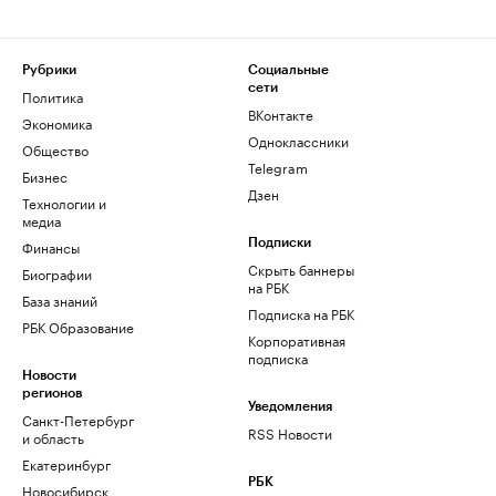
Рубрики
Социальные
сети
Политика
ВКонтакте
Экономика
Одноклассники
Общество
Telegram
Бизнес
Дзен
Технологии и
медиа
Финансы
Подписки
Скрыть баннеры
Биографии
на РБК
База знаний
Подписка на РБК
РБК Образование
Корпоративная
подписка
Новости
регионов
Уведомления
Санкт-Петербург
RSS Новости
и область
Екатеринбург
РБК
Новосибирск