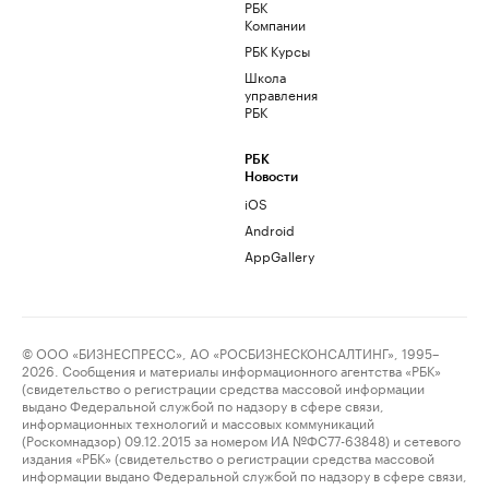
РБК
Компании
РБК Курсы
Школа
управления
РБК
РБК
Новости
iOS
Android
AppGallery
© ООО «БИЗНЕСПРЕСС», АО «РОСБИЗНЕСКОНСАЛТИНГ», 1995–
2026. Сообщения и материалы информационного агентства «РБК»
(свидетельство о регистрации средства массовой информации
выдано Федеральной службой по надзору в сфере связи,
информационных технологий и массовых коммуникаций
(Роскомнадзор) 09.12.2015 за номером ИА №ФС77-63848) и сетевого
издания «РБК» (свидетельство о регистрации средства массовой
информации выдано Федеральной службой по надзору в сфере связи,