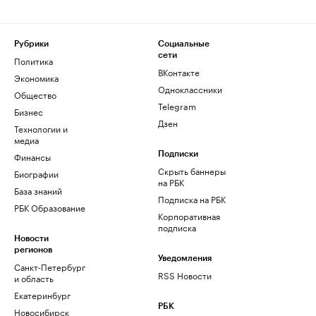
Рубрики
Социальные
сети
Политика
ВКонтакте
Экономика
Одноклассники
Общество
Telegram
Бизнес
Дзен
Технологии и
медиа
Финансы
Подписки
Скрыть баннеры
Биографии
на РБК
База знаний
Подписка на РБК
РБК Образование
Корпоративная
подписка
Новости
регионов
Уведомления
Санкт-Петербург
RSS Новости
и область
Екатеринбург
РБК
Новосибирск