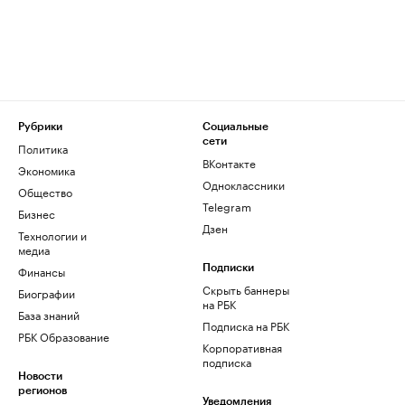
Рубрики
Социальные
сети
Политика
ВКонтакте
Экономика
Одноклассники
Общество
Telegram
Бизнес
Дзен
Технологии и
медиа
Финансы
Подписки
Скрыть баннеры
Биографии
на РБК
База знаний
Подписка на РБК
РБК Образование
Корпоративная
подписка
Новости
регионов
Уведомления