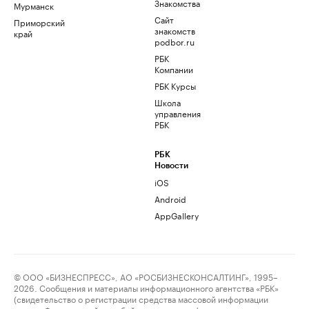
Знакомства
Мурманск
Сайт
Приморский
знакомств
край
podbor.ru
РБК
Компании
РБК Курсы
Школа
управления
РБК
РБК
Новости
iOS
Android
AppGallery
© ООО «БИЗНЕСПРЕСС», АО «РОСБИЗНЕСКОНСАЛТИНГ», 1995–
2026. Сообщения и материалы информационного агентства «РБК»
(свидетельство о регистрации средства массовой информации