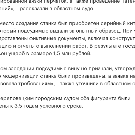
ированной вязки перчаток, а также проведение пате
ний», - рассказали в областном суде.
вместо создания станка был приобретен серийный ки
оторый подсудимые выдали за опытный образец. При 
доставлены фиктивные документы, включая конструк
цию и отчеты о выполнении работ. В результате госу
ен ущерб в размере 1,5 млн рублей.
ом заседании подсудимые вину не признали, утвержд
 модернизации станка были произведены, а заявка на
вовала требованиям», - также уточнили в областном с
череповецким городским судом оба фигуранта были
ны к 3,5 годам условного срока.