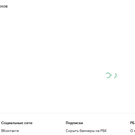
хов
Социальные сети
Подписки
РБ
ВКонтакте
Скрыть баннеры на РБК
О 