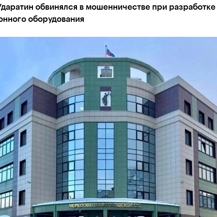
Ударатин обвинялся в мошенничестве при разработке
онного оборудования