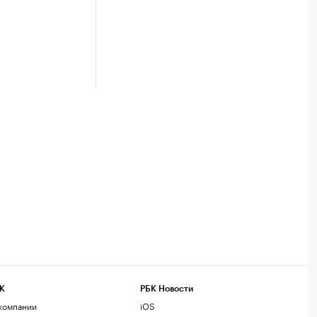
К
РБК Новости
компании
iOS