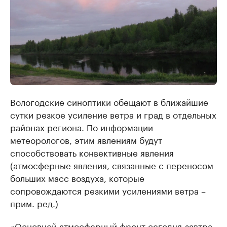
Вологодские синоптики обещают в ближайшие
сутки резкое усиление ветра и град в отдельных
районах региона. По информации
метеорологов, этим явлениям будут
способствовать конвективные явления
(атмосферные явления, связанные с переносом
больших масс воздуха, которые
сопровождаются резкими усилениями ветра –
прим. ред.)
«Основной атмосферный фронт сегодня-завтра