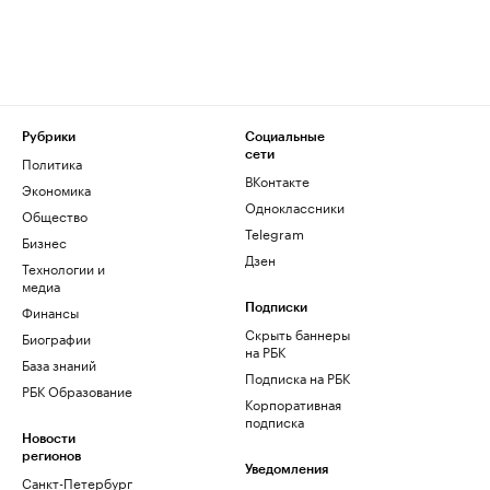
Рубрики
Социальные
сети
Политика
ВКонтакте
Экономика
Одноклассники
Общество
Telegram
Бизнес
Дзен
Технологии и
медиа
Финансы
Подписки
Скрыть баннеры
Биографии
на РБК
База знаний
Подписка на РБК
РБК Образование
Корпоративная
подписка
Новости
регионов
Уведомления
Санкт-Петербург