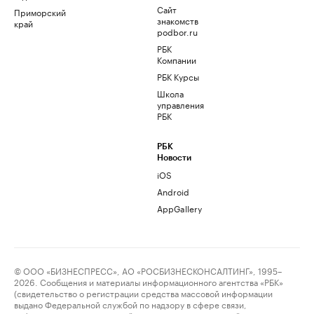
Сайт
Приморский
знакомств
край
podbor.ru
РБК
Компании
РБК Курсы
Школа
управления
РБК
РБК
Новости
iOS
Android
AppGallery
© ООО «БИЗНЕСПРЕСС», АО «РОСБИЗНЕСКОНСАЛТИНГ», 1995–
2026. Сообщения и материалы информационного агентства «РБК»
(свидетельство о регистрации средства массовой информации
выдано Федеральной службой по надзору в сфере связи,