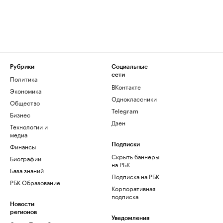
Рубрики
Социальные
сети
Политика
ВКонтакте
Экономика
Одноклассники
Общество
Telegram
Бизнес
Дзен
Технологии и
медиа
Финансы
Подписки
Скрыть баннеры
Биографии
на РБК
База знаний
Подписка на РБК
РБК Образование
Корпоративная
подписка
Новости
регионов
Уведомления