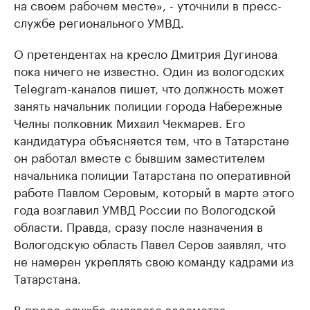
на своем рабочем месте», - уточнили в пресс-
службе регионального УМВД.
О претендентах на кресло Дмитрия Дугинова
пока ничего не известно. Один из вологодских
Telegram-каналов пишет, что должность может
занять начальник полиции города Набережные
Челны полковник Михаил Чекмарев. Его
кандидатура объясняется тем, что в Татарстане
он работал вместе с бывшим заместителем
начальника полиции Татарстана по оперативной
работе Павлом Серовым, который в марте этого
года возглавил УМВД России по Вологодской
области. Правда, сразу после назначения в
Вологодскую область Павел Серов заявлял, что
не намерен укреплять свою команду кадрами из
Татарстана.
В пресс-службе силового ведомства