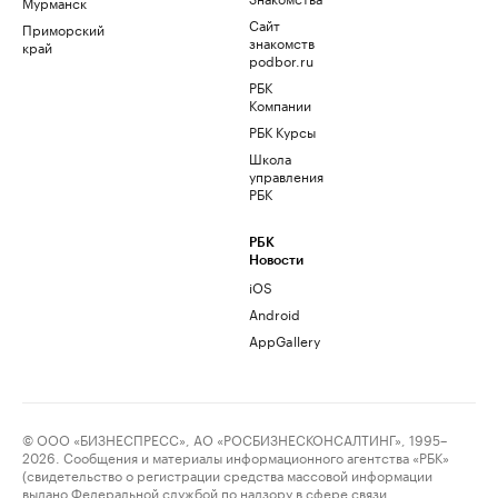
Мурманск
Сайт
Приморский
знакомств
край
podbor.ru
РБК
Компании
РБК Курсы
Школа
управления
РБК
РБК
Новости
iOS
Android
AppGallery
© ООО «БИЗНЕСПРЕСС», АО «РОСБИЗНЕСКОНСАЛТИНГ», 1995–
2026. Сообщения и материалы информационного агентства «РБК»
(свидетельство о регистрации средства массовой информации
выдано Федеральной службой по надзору в сфере связи,